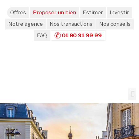
Offres
Proposer un bien
Estimer
Investir
Notre agence
Nos transactions
Nos conseils
FAQ
01 80 91 99 99