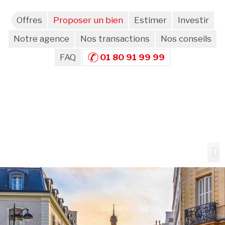
Offres
Proposer un bien
Estimer
Investir
Notre agence
Nos transactions
Nos conseils
FAQ
01 80 91 99 99