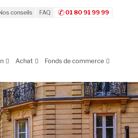
Nos conseils
FAQ
01 80 91 99 99
on
Achat
Fonds de commerce