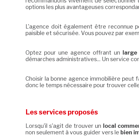
recommandons vivement de sélectionner 
options les plus avantageuses corresponda
L'agence doit également être reconnue 
paisible et sécurisée. Vous pouvez par exe
Optez pour une agence offrant un
large
démarches administratives... Un service co
Choisir la bonne agence immobilière peut f
donc le temps nécessaire pour trouver celle
Les services proposés
Lorsqu'il s'agit de trouver un
local commer
non seulement à vous guider vers le
bien i