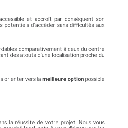
ccessible et accroît par conséquent son
ts potentiels d'accéder sans difficultés aux
bordables comparativement à ceux du centre
sant des atouts d'une localisation proche du
 orienter vers la
meilleure option
possible
ans la réussite de votre projet. Nous vous