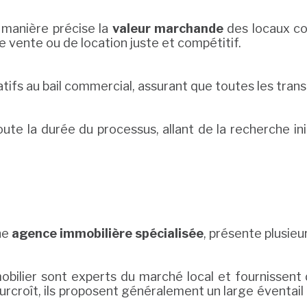
manière précise la
valeur marchande
des locaux co
de vente ou de location juste et compétitif.
tifs au bail commercial, assurant que toutes les trans
e la durée du processus, allant de la recherche initia
une
agence immobilière spécialisée
, présente plusieu
mobilier sont experts du marché local et fournissent d
urcroît, ils proposent généralement un large éventail