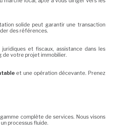
 marché local, apte à vous diriger vers les
utation solide peut garantir une transaction
nder des références.
 juridiques et fiscaux, assistance dans les
de votre projet immobilier.
ntable
et une opération décevante. Prenez
e gamme complète de services. Nous visons
 un processus fluide.