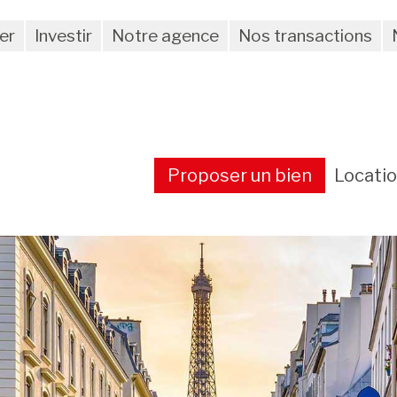
er
Investir
Notre agence
Nos transactions
Proposer un bien
Locati