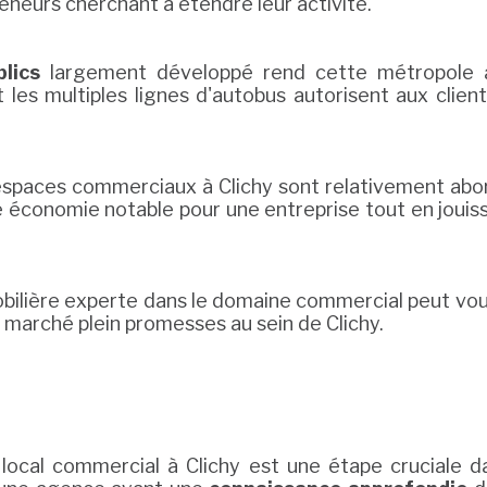
eneurs cherchant à étendre leur activité.
lics
largement développé rend cette métropole a
t les multiples lignes d'autobus autorisent aux clien
es espaces commerciaux à Clichy sont relativement a
ne économie notable pour une entreprise tout en jouis
bilière experte dans le domaine commercial peut vous
 marché plein promesses au sein de Clichy.
local commercial à Clichy est une étape cruciale d