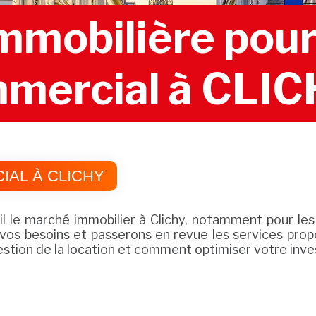
mobilière pour 
mercial à CLI
AL À CLICHY
ail le marché immobilier à Clichy, notamment pour l
 vos besoins et passerons en revue les services propo
gestion de la location et comment optimiser votre inv