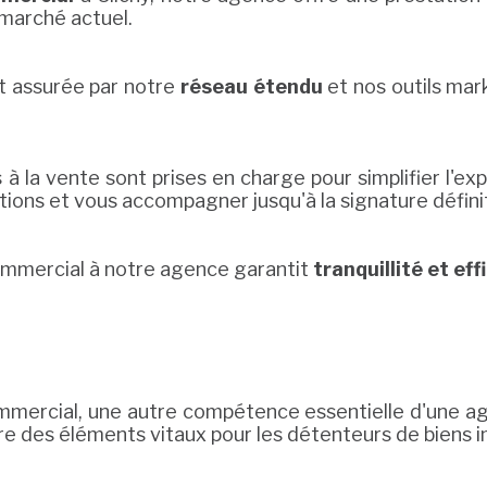
 marché actuel.
t assurée par notre
réseau étendu
et nos outils mar
 la vente sont prises en charge pour simplifier l'exp
ions et vous accompagner jusqu'à la signature définit
commercial à notre agence garantit
tranquillité et eff
commercial, une autre compétence essentielle d'une a
re des éléments vitaux pour les détenteurs de biens i