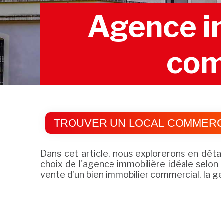
Agence im
com
TROUVER UN LOCAL COMMERCI
Dans cet article, nous explorerons en dét
choix de l'agence immobilière idéale selon
vente d'un bien immobilier commercial, la 