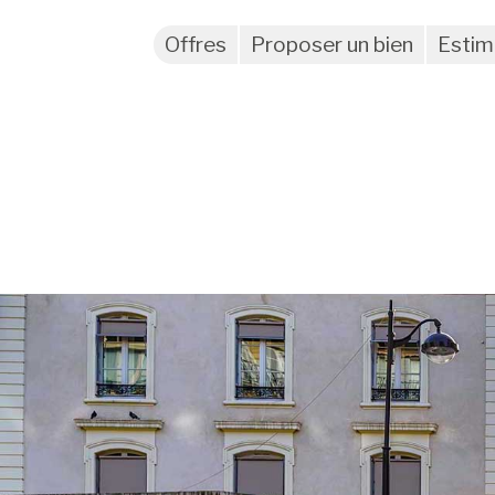
Offres
Proposer un bien
Estim