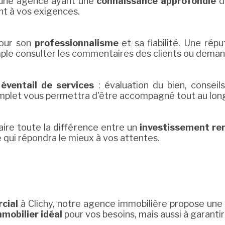
une agence ayant une
connaissance approfondie
du
nt à vos exigences.
pour son
professionnalisme
et sa fiabilité. Une rép
mple consulter les commentaires des clients ou dema
 éventail de services
: évaluation du bien, conseils
mplet vous permettra d'être accompagné tout au long 
aire toute la différence entre un
investissement re
 qui répondra le mieux à vos attentes.
cial
à Clichy, notre agence immobilière propose un
mmobilier idéal
pour vos besoins, mais aussi à garantir