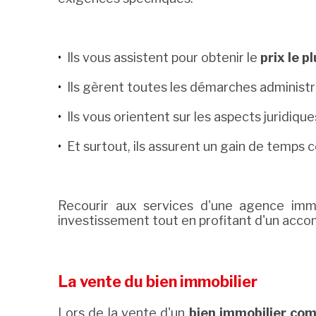
Ils vous assistent pour obtenir le
prix le 
Ils gèrent toutes les démarches administra
Ils vous orientent sur les aspects juridique
Et surtout, ils assurent un gain de temps 
Recourir aux services d'une agence immob
investissement tout en profitant d'un acc
La vente du bien immobilier
Lors de la vente d'un
bien immobilier co