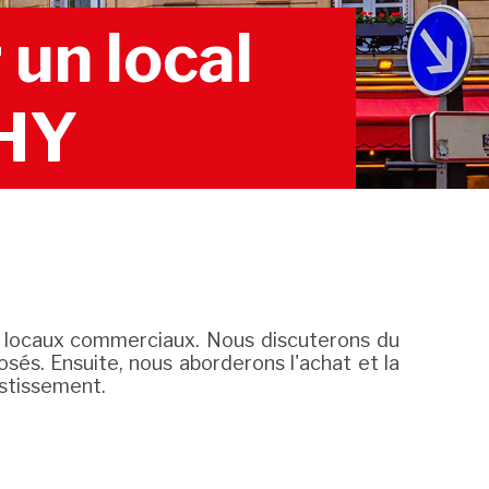
un local
CHY
es locaux commerciaux. Nous discuterons du
sés. Ensuite, nous aborderons l'achat et la
estissement.