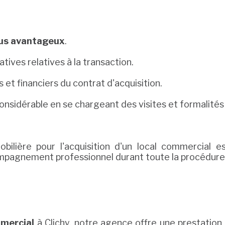
plus avantageux
.
tives relatives à la transaction.
s et financiers du contrat d'acquisition.
considérable en se chargeant des visites et formalités
ilière pour l'acquisition d'un local commercial e
ompagnement professionnel durant toute la procédure
mmercial
à Clichy, notre agence offre une prestatio