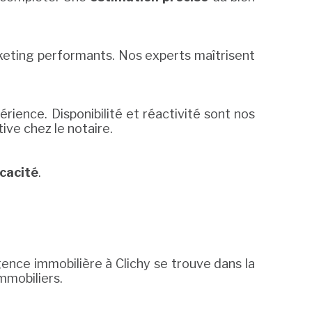
keting performants. Nos experts maîtrisent
érience. Disponibilité et réactivité sont nos
ive chez le notaire.
icacité
.
gence immobilière à Clichy se trouve dans la
mmobiliers.