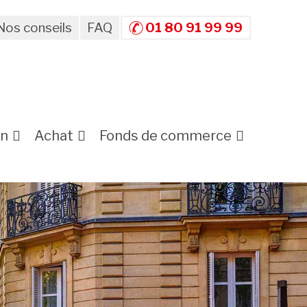
Nos conseils
FAQ
01 80 91 99 99
on
Achat
Fonds de commerce