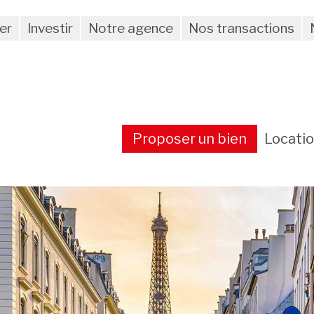
er
Investir
Notre agence
Nos transactions
Proposer un bien
Locati