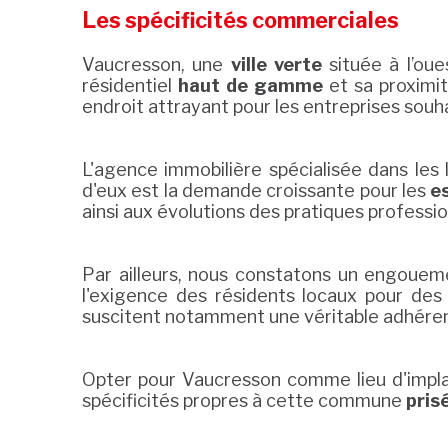
Les spécificités commerciales
Vaucresson, une
ville verte
située à l’oue
résidentiel
haut de gamme
et sa proximit
endroit attrayant pour les entreprises souhai
L'agence immobilière spécialisée dans les
d'eux est la demande croissante pour les
e
ainsi aux évolutions des pratiques profess
Par ailleurs, nous constatons un engouem
l'exigence des résidents locaux pour des
suscitent notamment une véritable adhéren
Opter pour Vaucresson comme lieu d'impla
spécificités propres à cette commune
pris