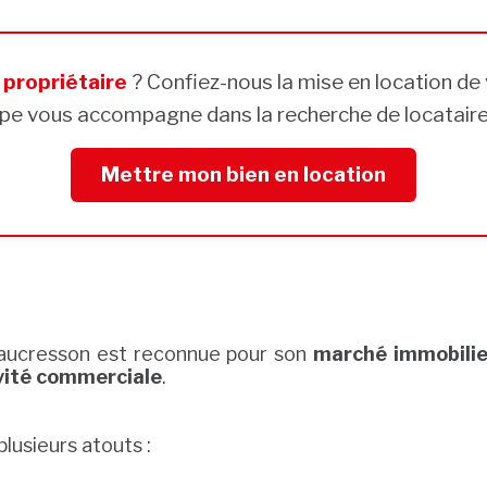
s
propriétaire
? Confiez-nous la mise en location de 
pe vous accompagne dans la recherche de locataires
Mettre mon bien en location
Vaucresson est reconnue pour son
marché immobilie
vité commerciale
.
usieurs atouts :