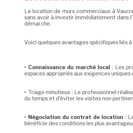
La location de murs commerciaux à Vaucres
sans avoir à investir immédiatement dans l'
démarche.
Voici quelques avantages spécifiques liés à l
Connaissance du marché local
: Les pr
espaces appropriés aux exigences uniques 
Triage minutieux : Le professionnel réalis
du temps et d'éviter les visites non pertine
Négociation du contrat de location
: L
bénéficie des conditions les plus avantageu