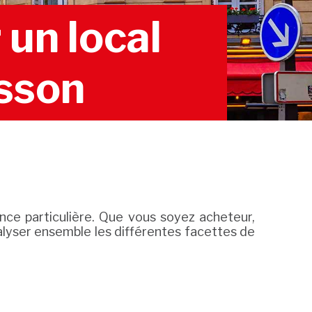
un local
sson
ce particulière. Que vous soyez acheteur,
alyser ensemble les différentes facettes de