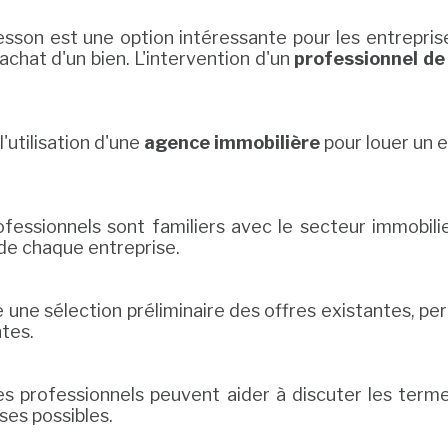
son est une option intéressante pour les entreprises
achat d'un bien. L'intervention d'un
professionnel de 
'utilisation d'une
agence immobilière
pour louer un 
ofessionnels sont familiers avec le secteur immobi
de chaque entreprise.
e une sélection préliminaire des offres existantes, p
ntes.
es professionnels peuvent aider à discuter les terme
ses possibles.