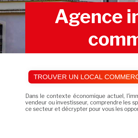
Agence im
comme
TROUVER UN LOCAL COMMERC
Dans le contexte économique actuel, l'im
vendeur ou investisseur, comprendre les sp
ce secteur et décrypter pour vous les oppo