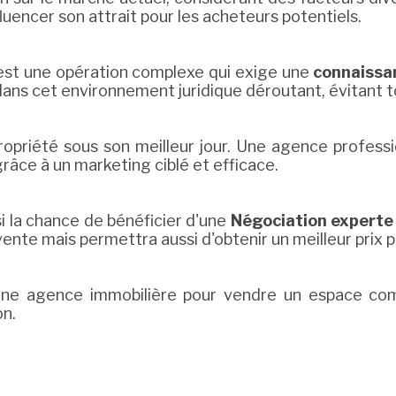
luencer son attrait pour les acheteurs potentiels.
est une opération complexe qui exige une
connaissa
ans cet environnement juridique déroutant, évitant t
 propriété sous son meilleur jour. Une agence profe
râce à un marketing ciblé et efficace.
i la chance de bénéficier d'une
Négociation experte
nte mais permettra aussi d'obtenir un meilleur prix p
à une agence immobilière pour vendre un espace co
on.