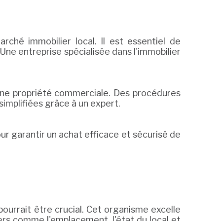
hé immobilier local. Il est essentiel de
. Une entreprise spécialisée dans l'immobilier
d'une propriété commerciale. Des procédures
simplifiées grâce à un expert.
ur garantir un achat efficace et sécurisé de
ourrait être crucial. Cet organisme excelle
ers comme l'emplacement, l'état du local et