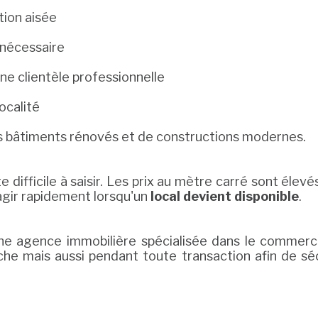
tion aisée
 nécessaire
e clientèle professionnelle
ocalité
s bâtiments rénovés et de constructions modernes.
ste difficile à saisir. Les prix au mètre carré sont 
agir rapidement lorsqu'un
local devient disponible
.
une agence immobilière spécialisée dans le commerci
he mais aussi pendant toute transaction afin de sé