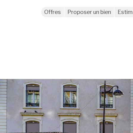
Offres
Proposer un bien
Estim