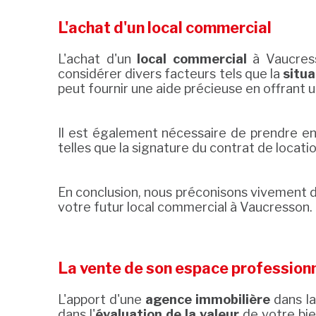
L'achat d'un local commercial
L'achat d'un
local commercial
à Vaucress
considérer divers facteurs tels que la
situ
peut fournir une aide précieuse en offrant 
Il est également nécessaire de prendre en 
telles que la signature du contrat de locati
En conclusion, nous préconisons vivement d
votre futur local commercial à Vaucresson.
La vente de son espace profession
L'apport d'une
agence immobilière
dans la
dans l'
évaluation de la valeur
de votre bie