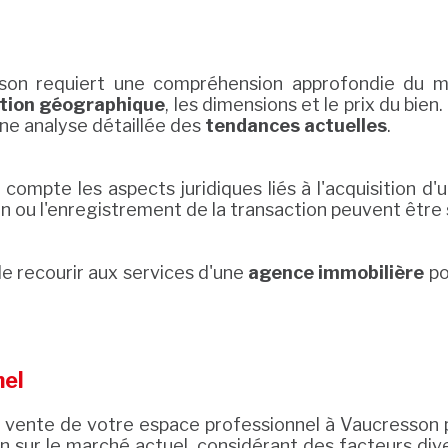
on requiert une compréhension approfondie du marc
ation géographique
, les dimensions et le prix du bien
une analyse détaillée des
tendances actuelles
.
compte les aspects juridiques liés à l'acquisition 
on ou l'enregistrement de la transaction peuvent être 
e recourir aux services d'une
agence immobilière
po
nel
 vente de votre espace professionnel à Vaucresson p
n sur le marché actuel, considérant des facteurs div