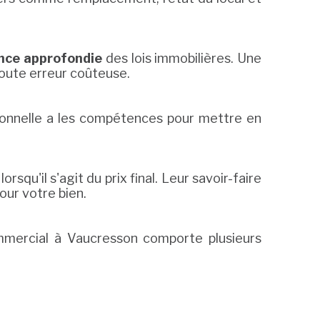
nce approfondie
des lois immobilières. Une
oute erreur coûteuse.
ssionnelle a les compétences pour mettre en
lorsqu'il s'agit du prix final. Leur savoir-faire
our votre bien.
mmercial à Vaucresson comporte plusieurs