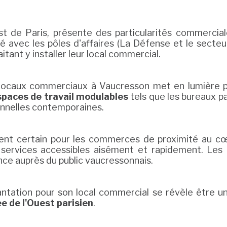
st de Paris, présente des particularités commercial
é avec les pôles d'affaires (La Défense et le secteu
tant y installer leur local commercial.
 locaux commerciaux à Vaucresson met en lumière pl
spaces de travail modulables
tels que les bureaux pa
ionnelles contemporaines.
ent certain pour les commerces de proximité au cœu
 services accessibles aisément et rapidement. Les b
ce auprès du public vaucressonnais.
ntation pour son local commercial se révèle être
ée de l'Ouest parisien
.