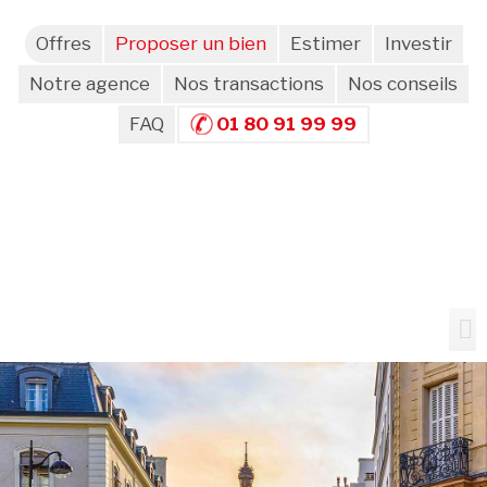
Offres
Proposer un bien
Estimer
Investir
Notre agence
Nos transactions
Nos conseils
FAQ
01 80 91 99 99