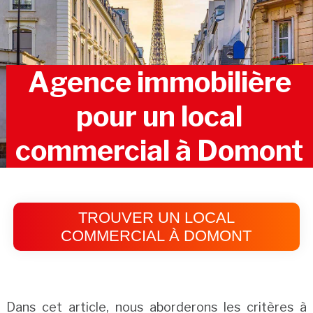
Agence immobilière
pour un local
commercial à Domont
TROUVER UN LOCAL
COMMERCIAL À DOMONT
Dans cet article, nous aborderons les critères à