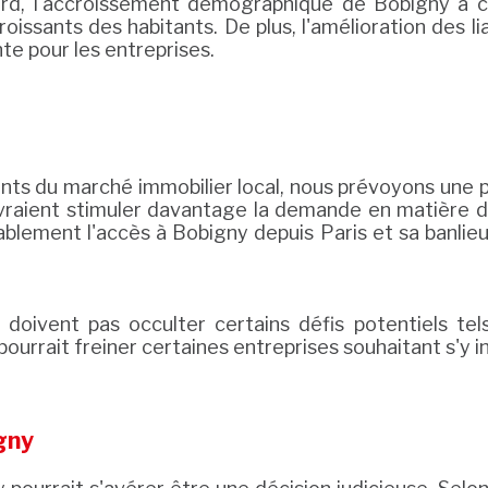
ord, l'accroissement démographique de Bobigny a co
ssants des habitants. De plus, l'amélioration des li
nte pour les entreprises.
ts du marché immobilier local, nous prévoyons une p
evraient stimuler davantage la demande en matière d
blement l'accès à Bobigny depuis Paris et sa banlieue
 doivent pas occulter certains défis potentiels tel
pourrait freiner certaines entreprises souhaitant s'y in
gny