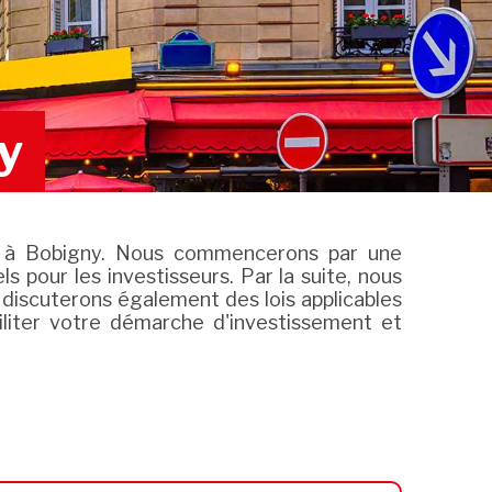
y
cial à Bobigny. Nous commencerons par une
s pour les investisseurs. Par la suite, nous
t discuterons également des lois applicables
iliter votre démarche d'investissement et