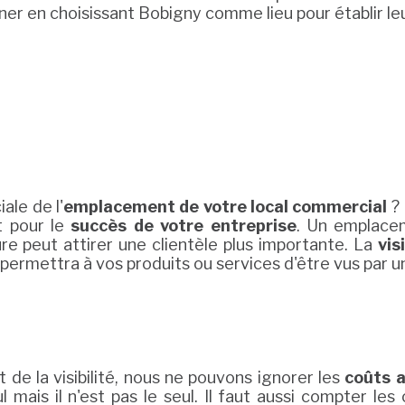
gner en choisissant Bobigny comme lieu pour établir le
ale de l'
emplacement de votre local commercial
? 
t pour le
succès de votre entreprise
. Un emplace
e peut attirer une clientèle plus importante. La
vis
e permettra à vos produits ou services d'être vus par
de la visibilité, nous ne pouvons ignorer les
coûts a
mais il n'est pas le seul. Il faut aussi compter l