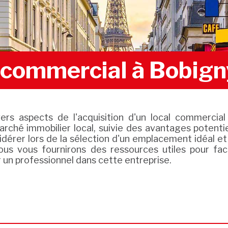
l commercial à Bobign
ivers aspects de l'acquisition d'un local commer
arché immobilier local, suivie des avantages potentiel
idérer lors de la sélection d'un emplacement idéal e
ous vous fournirons des ressources utiles pour fac
 un professionnel dans cette entreprise.