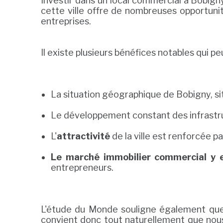
Investir dans un local commercial à Bobign
cette ville offre de nombreuses opportuni
entreprises.
Il existe plusieurs bénéfices notables qui p
La situation géographique de Bobigny, sit
Le développement constant des infrastr
L'
attractivité
de la ville est renforcée p
Le marché immobilier commercial y 
entrepreneurs.
L'étude du Monde souligne également que Bo
convient donc tout naturellement que nous