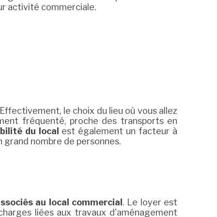
ur activité commerciale.
Effectivement, le choix du lieu où vous allez
ment fréquenté, proche des transports en
ibilité du local
est également un facteur à
 un grand nombre de personnes.
ssociés au local commercial
. Le loyer est
es charges liées aux travaux d'aménagement