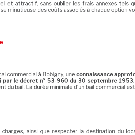
el et attractif, sans oublier les frais annexes tels
alyse minutieuse des coûts associés à chaque option vo
e
local commercial à Bobigny, une
connaissance approfo
gi par le décret n° 53-960 du 30 septembre 1953
du bail. La durée minimale d'un bail commercial est de
s charges, ainsi que respecter la destination du lo