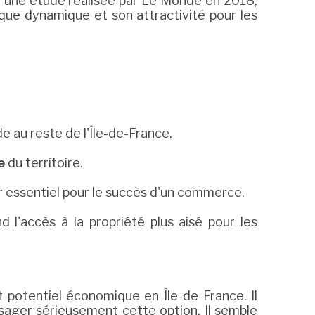
on une étude réalisée par Le Monde en 2018,
que dynamique et son attractivité pour les
e au reste de l'Île-de-France.
e
du territoire.
ur essentiel pour le succès d'un commerce.
d l'accès à la propriété plus aisé pour les
t potentiel économique en Île-de-France. Il
sager sérieusement cette option. Il semble