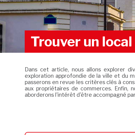
Trouver un loca
Dans cet article, nous allons explorer d
exploration approfondie de la ville et du m
passerons en revue les critères clés à cons
aux propriétaires de commerces. Enfin, n
aborderons l'intérêt d'être accompagné par