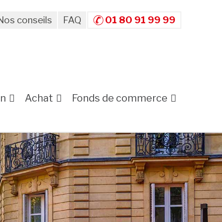
Nos conseils
FAQ
01 80 91 99 99
on
Achat
Fonds de commerce