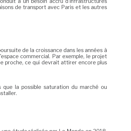
nduit à un besoin accru d'infrastructures
aisons de transport avec Paris et les autres
oursuite de la croissance dans les années à
'espace commercial. Par exemple, le projet
 proche, ce qui devrait attirer encore plus
s que la possible saturation du marché ou
staller.