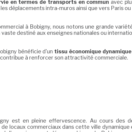
rvie en termes de transports en commun
avec plu
nt les déplacements intra-muros ainsi que vers Paris o
mmercial à Bobigny, nous notons une grande variété d'
 vaste destiné aux enseignes nationales ou internatio
bigny bénéficie d'un
tissu économique dynamique
contribue à renforcer son attractivité commerciale.
gny est en pleine effervescence. Au cours des d
de locaux commerciaux dans cette ville dynamique e