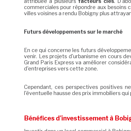
attribuée à plusieurs
facteurs clés
. D'ab
commerciales pour répondre aux besoins croi
villes voisines a rendu Bobigny plus attraya
Futurs développements sur le marché
En ce qui concerne les futurs développemen
venir. Les projets d'urbanisme en cours d
Grand Paris Express va améliorer considéra
d'entreprises vers cette zone.
Cependant, ces perspectives positives ne
l'éventuelle hausse des prix immobiliers qui 
Bénéfices d'investissement à Bobi