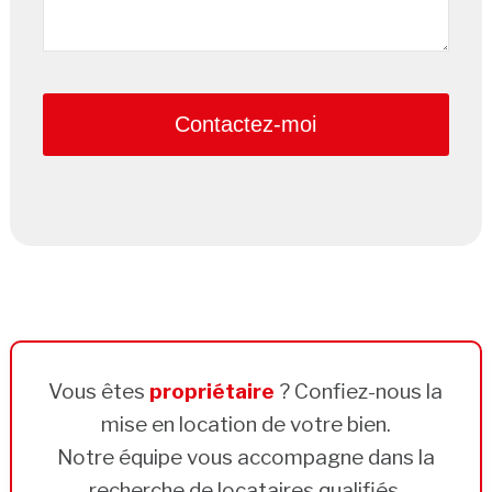
Contactez-moi
Business
Email
*
Vous êtes
propriétaire
? Confiez-nous la
mise en location de votre bien.
Notre équipe vous accompagne dans la
recherche de locataires qualifiés.