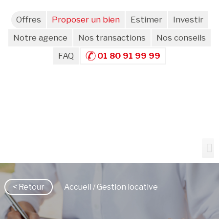
Offres
Proposer un bien
Estimer
Investir
Notre agence
Nos transactions
Nos conseils
FAQ
01 80 91 99 99
< Retour
Accueil
/ Gestion locative