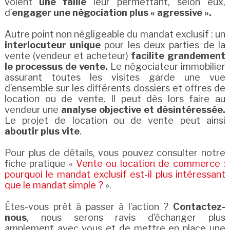
voient
une faille
leur permettant, selon eux,
d’
engager une négociation plus « agressive ».
Autre point non négligeable du mandat exclusif : un
interlocuteur unique
pour les deux parties de la
vente (vendeur et acheteur)
facilite grandement
le processus de vente.
Le négociateur immobilier
assurant toutes les visites garde une vue
d’ensemble sur les différents dossiers et offres de
location ou de vente. Il peut dès lors faire au
vendeur une
analyse objective et désintéressée.
Le projet de location ou de vente peut ainsi
aboutir plus vite
.
Pour plus de détails, vous pouvez consulter notre
fiche pratique «
Vente ou location de commerce :
pourquoi le mandat exclusif est-il plus intéressant
que le mandat simple ?
».
Êtes-vous prêt à passer à l’action ?
Contactez-
nous
, nous serons ravis d’échanger plus
amplement avec vous et de mettre en place une