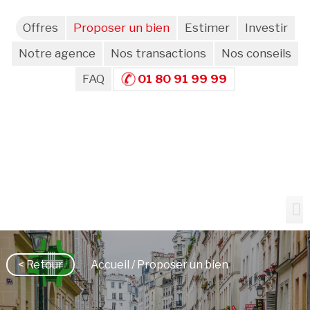
Offres
Proposer un bien
Estimer
Investir
Notre agence
Nos transactions
Nos conseils
FAQ
01 80 91 99 99
< Retour
Accueil
/ Proposer un bien