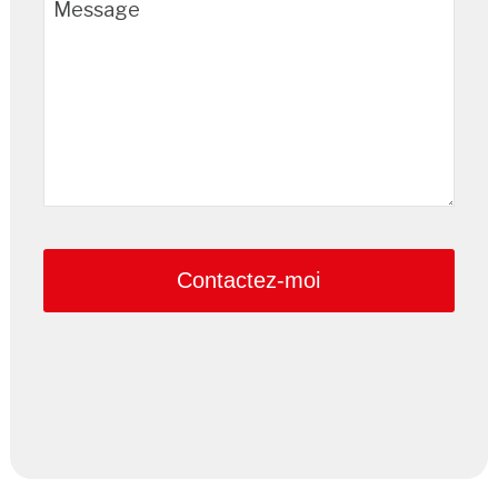
Message
Contactez-moi
Email
*
Proposer un bien immobilier commercial