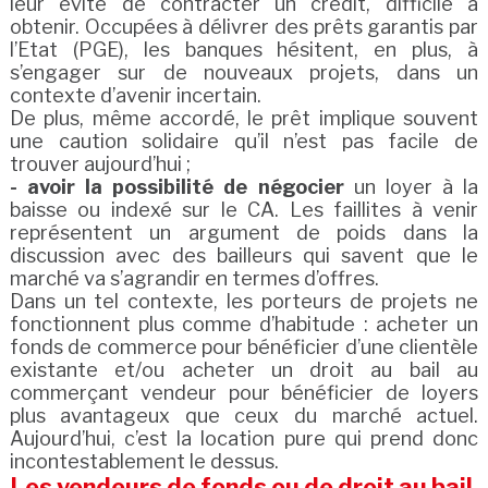
leur évite de contracter un crédit, difficile à
obtenir. Occupées à délivrer des prêts garantis par
l’Etat (PGE), les banques hésitent, en plus, à
s’engager sur de nouveaux projets, dans un
contexte d’avenir incertain.
De plus, même accordé, le prêt implique souvent
une caution solidaire qu’il n’est pas facile de
trouver aujourd’hui ;
- avoir la possibilité de négocier
un loyer à la
baisse ou indexé sur le CA. Les faillites à venir
représentent un argument de poids dans la
discussion avec des bailleurs qui savent que le
marché va s’agrandir en termes d’offres.
Dans un tel contexte, les porteurs de projets ne
fonctionnent plus comme d’habitude : acheter un
fonds de commerce pour bénéficier d’une clientèle
existante et/ou acheter un droit au bail au
commerçant vendeur pour bénéficier de loyers
plus avantageux que ceux du marché actuel.
Aujourd’hui, c’est la location pure qui prend donc
incontestablement le dessus.
Les vendeurs de fonds ou de droit au bail