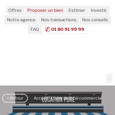
Offres
Proposer un bien
Estimer
Investir
Notre agence
Nos transactions
Nos conseils
FAQ
01 80 91 99 99
< Retour
Accueil
/ Louer un local commercial