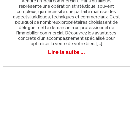
Vendre un local commercial à Paris ou ailleurs
représente une opération stratégique, souvent
complexe, qui nécessite une parfaite maîtrise des
aspects juridiques, techniques et commerciaux. C’est
pourquoi de nombreux propriétaires choisissent de
déléguer cette démarche à un professionnel de
l’immobilier commercial. Découvrez les avantages
concrets d’un accompagnement spécialisé pour
optimiser la vente de votre bien. […]
Lire la suite ...