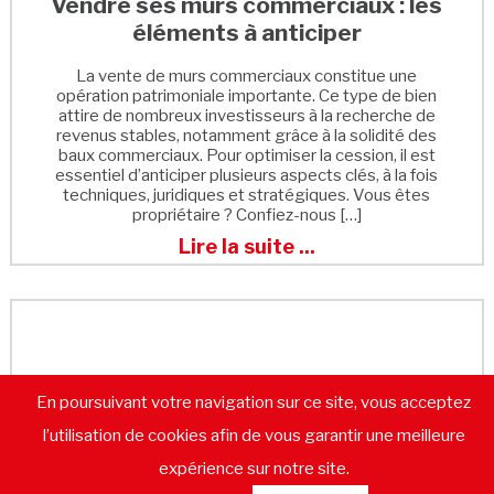
Vendre ses murs commerciaux : les
éléments à anticiper
La vente de murs commerciaux constitue une
opération patrimoniale importante. Ce type de bien
attire de nombreux investisseurs à la recherche de
revenus stables, notamment grâce à la solidité des
baux commerciaux. Pour optimiser la cession, il est
essentiel d’anticiper plusieurs aspects clés, à la fois
techniques, juridiques et stratégiques. Vous êtes
propriétaire ? Confiez-nous […]
Lire la suite ...
En poursuivant votre navigation sur ce site, vous acceptez
l’utilisation de cookies afin de vous garantir une meilleure
expérience sur notre site.