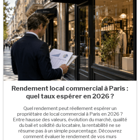
Rendement local commercial à Paris :
quel taux espérer en 2026 ?
Quel rendement peut réellement espérer un
propriétaire de local commercial à Paris en 2026 ?
Entre hausse des valeurs, évolution du marché, qualité
du bail et solidité du locataire, la rentabilité ne se
résume pas à un simple pourcentage. Découvrez
comment évaluer le rendement de vos murs