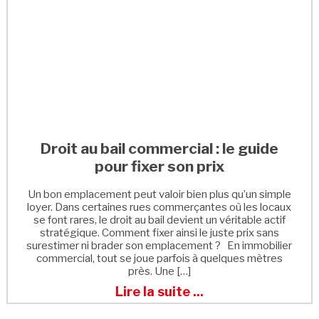
Droit au bail commercial : le guide
pour fixer son prix
Un bon emplacement peut valoir bien plus qu’un simple
loyer. Dans certaines rues commerçantes où les locaux
se font rares, le droit au bail devient un véritable actif
stratégique. Comment fixer ainsi le juste prix sans
surestimer ni brader son emplacement ? En immobilier
commercial, tout se joue parfois à quelques mètres
près. Une […]
Lire la suite ...