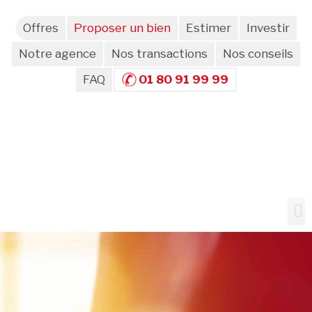
Offres
Proposer un bien
Estimer
Investir
Notre agence
Nos transactions
Nos conseils
FAQ
01 80 91 99 99