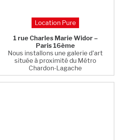
Location Pure
1 rue Charles Marie Widor –
Paris 16ème
Nous installons une galerie d'art
située à proximité du Métro
Chardon-Lagache