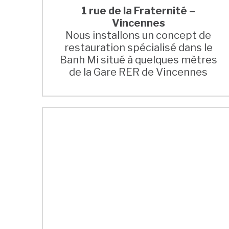
1 rue de la Fraternité –
Vincennes
Nous installons un concept de
restauration spécialisé dans le
Banh Mi situé à quelques mètres
de la Gare RER de Vincennes