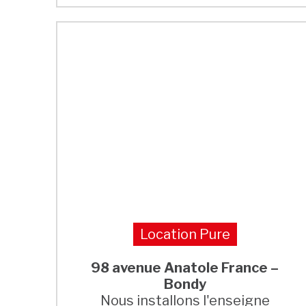
Location Pure
98 avenue Anatole France –
Bondy
Nous installons l'enseigne