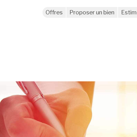
Offres
Proposer un bien
Estim