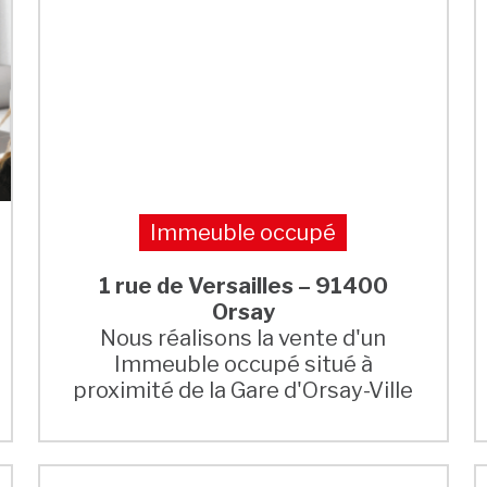
Immeuble occupé
1 rue de Versailles – 91400
Orsay
Nous réalisons la vente d'un
Immeuble occupé situé à
proximité de la Gare d'Orsay-Ville