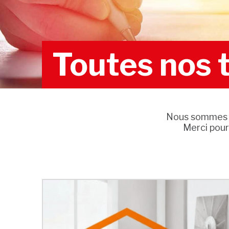
Toutes nos 
Nous sommes h
Merci pour 