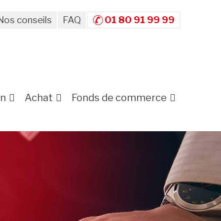
Nos conseils
FAQ
01 80 91 99 99
on
Achat
Fonds de commerce