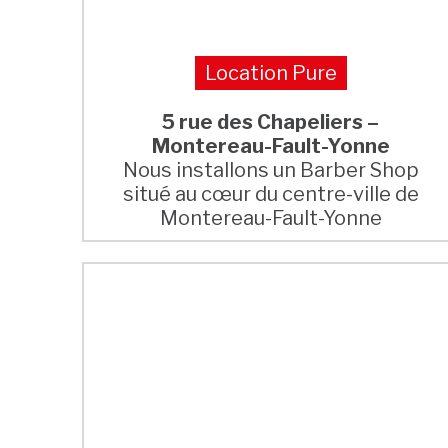
Location Pure
5 rue des Chapeliers –
Montereau-Fault-Yonne
Nous installons un Barber Shop
situé au cœur du centre-ville de
Montereau-Fault-Yonne