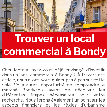
Trouver un local
commercial à Bondy
Cher lecteur, avez-vous déjà envisagé d'investir
dans un local commercial à Bondy ? À travers cet
article, nous allons vous guider pas à pas sur cette
voie. Vous aurez l’opportunité de comprendre le
marché Bondynois avant de découvrir les
différentes étapes nécessaires pour votre
recherche. Nous ferons également un point sur les
aspects financiers et les règles d'urbanisme