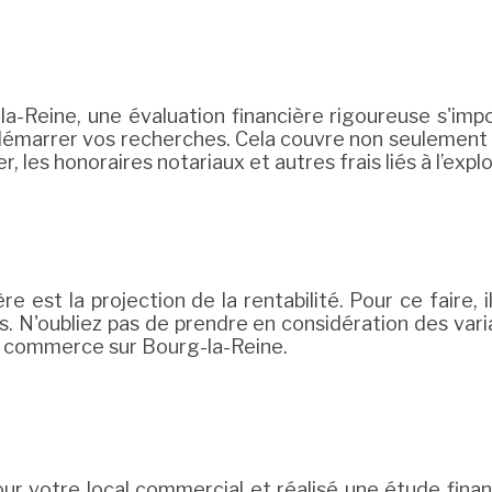
a-Reine, une évaluation financière rigoureuse s'impos
émarrer vos recherches. Cela couvre non seulement le 
, les honoraires notariaux et autres frais liés à l’explo
ère est la projection de la rentabilité. Pour ce faire,
s. N'oubliez pas de prendre en considération des vari
e commerce sur Bourg-la-Reine.
pour votre local commercial et réalisé une étude fina