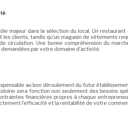
ié
e majeur dans la sélection du local. Un restaurant 
nt les clients, tandis qu'un magasin de vêtements re
 de circulation. Une bonne compréhension du marché
s demandées par votre domaine d'activité.
indispensable au bon déroulement du futur établissem
 idoine sera fonction non seulement des besoins spéc
ontraintes financières propres à chaque entrepreneur
ctement l'efficacité et la rentabilité de votre comme