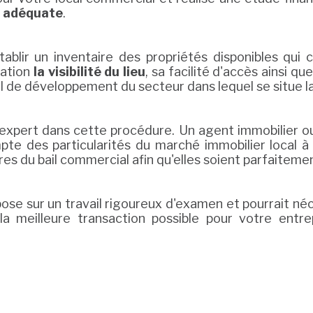
on adéquate
.
tablir un inventaire des propriétés disponibles qui
ration
la visibilité du lieu
, sa facilité d'accès ainsi qu
el de développement du secteur dans lequel se situe la
'un expert dans cette procédure. Un agent immobilier o
te des particularités du marché immobilier local à
res du bail commercial afin qu'elles soient parfaiteme
pose sur un travail rigoureux d'examen et pourrait 
la meilleure transaction possible pour votre entr