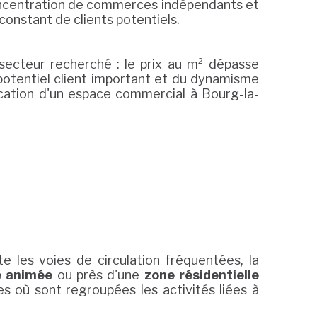
concentration de commerces indépendants et
constant de clients potentiels.
ecteur recherché : le prix au m² dépasse
potentiel client important et du dynamisme
location d'un espace commercial à Bourg-la-
e les voies de circulation fréquentées, la
e animée
ou près d'une
zone résidentielle
 où sont regroupées les activités liées à