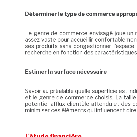
Déterminer le type de commerce appropr
Le genre de commerce envisagé joue un rôl
assez vaste pour accueillir confortableme
ses produits sans congestionner l'espace
recherche en fonction des caractéristique
Estimer la surface nécessaire
Savoir au préalable quelle superficie est 
et le genre de commerce choisis. La taille
potentiel afflux clientèle attendu et des c
minimiser ces éléments qui influencent dire
L'étude financière