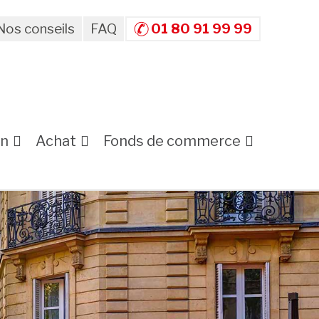
Nos conseils
FAQ
01 80 91 99 99
on
Achat
Fonds de commerce