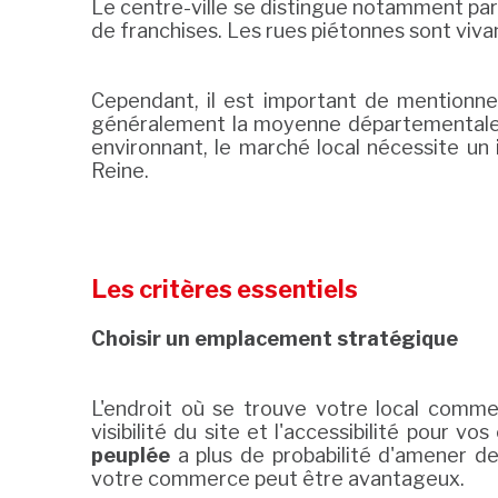
Le centre-ville se distingue notamment pa
de franchises. Les rues piétonnes sont viva
Cependant, il est important de mentionn
généralement la moyenne départementale. A
environnant, le marché local nécessite un 
Reine.
Les critères essentiels
Choisir un emplacement stratégique
L'endroit où se trouve votre local commer
visibilité du site et l'accessibilité pour v
peuplée
a plus de probabilité d'amener d
votre commerce peut être avantageux.