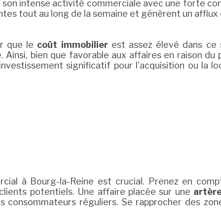
r son intense activité commerciale avec une forte 
ntes tout au long de la semaine et génèrent un afflux 
er que le
coût immobilier
est assez élevé dans ce s
insi, bien que favorable aux affaires en raison du 
investissement significatif pour l'acquisition ou la 
cial à Bourg-la-Reine est crucial. Prenez en compt
os clients potentiels. Une affaire placée sur une
artèr
es consommateurs réguliers. Se rapprocher des zones