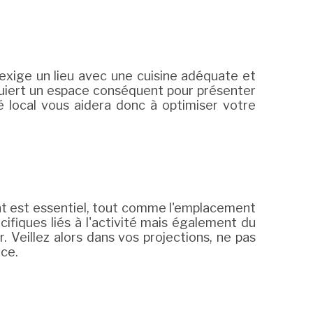
exige un lieu avec une cuisine adéquate et
quiert un espace conséquent pour présenter
 local vous aidera donc à optimiser votre
ent est essentiel, tout comme l'emplacement
ifiques liés à l'activité mais également du
. Veillez alors dans vos projections, ne pas
rce.