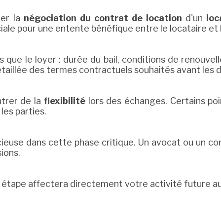
er la
négociation du contrat de location
d'un
loc
ale pour une entente bénéfique entre le locataire et l
lus que le loyer : durée du bail, conditions de renou
étaillée des termes contractuels souhaités avant les d
trer de la
flexibilité
lors des échanges. Certains po
les parties.
écieuse dans cette phase critique. Un avocat ou un co
sions.
 étape affectera directement votre activité future au