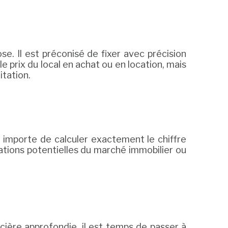
e. Il est préconisé de fixer avec précision
prix du local en achat ou en location, mais
itation.
 il importe de calculer exactement le chiffre
ations potentielles du marché immobilier ou
ncière approfondie, il est temps de passer à