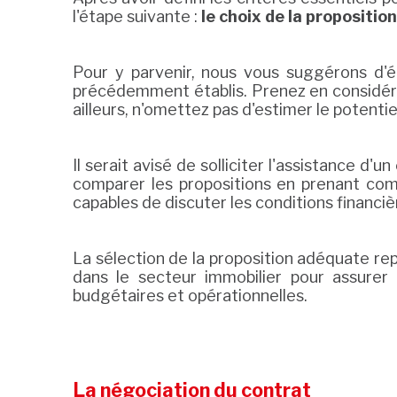
l'étape suivante :
le choix de la propositi
Pour y parvenir, nous vous suggérons d'é
précédemment établis. Prenez en considé
ailleurs, n'omettez pas d'estimer le potenti
Il serait avisé de solliciter l'assistance d
comparer les propositions en prenant comp
capables de discuter les conditions financiè
La sélection de la proposition adéquate re
dans le secteur immobilier pour assurer 
budgétaires et opérationnelles.
La négociation du contrat