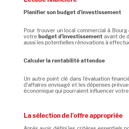
Planifier son budget d'investissement
Pour trouver un local commercial à Bourg-l
votre
budget d'investissement
avant de d
aussi les potentielles rénovations à effectuer
Calculer la rentabilité attendue
Un autre point clé dans l’évaluation financi
d'affaires envisagé et les dépenses prévue
économique qui pourraient influencer votr
La sélection de l’offre appropriée
Après avoir défini les critères essentiels 