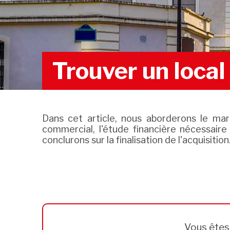
Trouver un loca
Dans cet article, nous aborderons le mar
commercial, l'étude financière nécessaire
conclurons sur la finalisation de l'acquisition
Vous ête