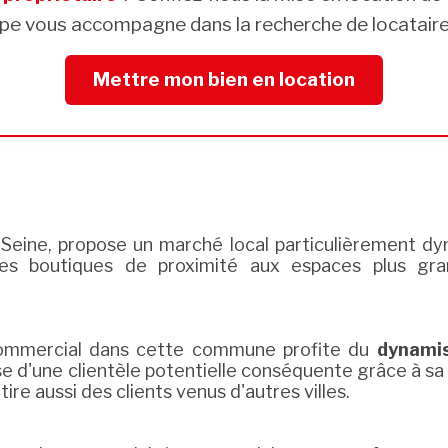
pe vous accompagne dans la recherche de locataires
Mettre mon bien en location
e-Seine, propose un marché local particulièrement d
es boutiques de proximité aux espaces plus gra
e commercial dans cette commune profite du
dynami
e d'une clientèle potentielle conséquente grâce à sa 
tire aussi des clients venus d'autres villes.