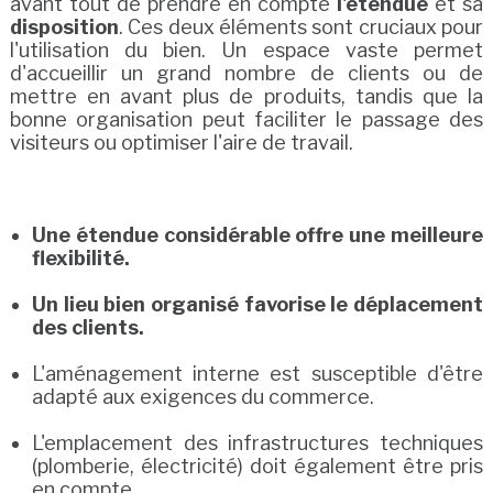
avant tout de prendre en compte
l'étendue
et sa
disposition
. Ces deux éléments sont cruciaux pour
l'utilisation du bien. Un espace vaste permet
d'accueillir un grand nombre de clients ou de
mettre en avant plus de produits, tandis que la
bonne organisation peut faciliter le passage des
visiteurs ou optimiser l'aire de travail.
Une étendue considérable offre une meilleure
flexibilité.
Un lieu bien organisé favorise le déplacement
des clients.
L'aménagement interne est susceptible d'être
adapté aux exigences du commerce.
L'emplacement des infrastructures techniques
(plomberie, électricité) doit également être pris
en compte.