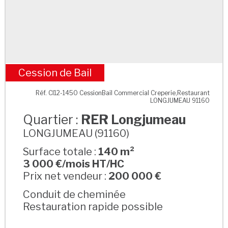
Cession de Bail
RER Longjumeau
Réf. CI12-1450 CessionBail Commercial Creperie,Restaurant
LONGJUMEAU 91160
Quartier :
RER Longjumeau
LONGJUMEAU (91160)
Surface totale :
140 m²
3 000 €/mois HT/HC
Prix net vendeur :
200 000 €
Conduit de cheminée
Restauration rapide possible