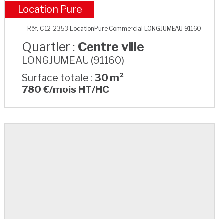
Location Pure
Centre ville
Réf. CI12-2353 LocationPure Commercial LONGJUMEAU 91160
Quartier :
Centre ville
LONGJUMEAU (91160)
Surface totale :
30 m²
780 €/mois HT/HC