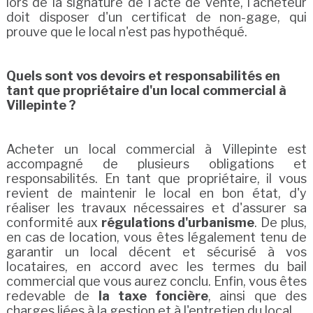
lors de la signature de l'acte de vente, l'acheteur
doit disposer d'un certificat de non-gage, qui
prouve que le local n'est pas hypothéqué.
Quels sont vos devoirs et responsabilités en
tant que propriétaire d'un local commercial à
Villepinte ?
Acheter un local commercial à Villepinte est
accompagné de plusieurs obligations et
responsabilités. En tant que propriétaire, il vous
revient de maintenir le local en bon état, d'y
réaliser les travaux nécessaires et d'assurer sa
conformité aux
régulations d'urbanisme
. De plus,
en cas de location, vous êtes légalement tenu de
garantir un local décent et sécurisé à vos
locataires, en accord avec les termes du bail
commercial que vous aurez conclu. Enfin, vous êtes
redevable de
la taxe foncière
, ainsi que des
charges liées à la gestion et à l'entretien du local.