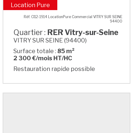
Location Pure
RER Vitry-sur-Seine
Réf. CI12-1914 LocationPure Commercial VITRY SUR SEINE
94400
Quartier :
RER Vitry-sur-Seine
VITRY SUR SEINE (94400)
Surface totale :
85 m²
2 300 €/mois HT/HC
Restauration rapide possible