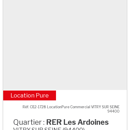
Location Pure
RER Les Ardoines
Réf. CI12-1728 LocationPure Commercial VITRY SUR SEINE
94400
Quartier :
RER Les Ardoines
VITRY SUR SEINE (94400)