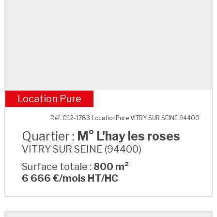
Location Pure
M° L'hay les roses
Réf. CI12-1783 LocationPure VITRY SUR SEINE 94400
Quartier :
M° L'hay les roses
VITRY SUR SEINE (94400)
Surface totale :
800 m²
6 666 €/mois HT/HC