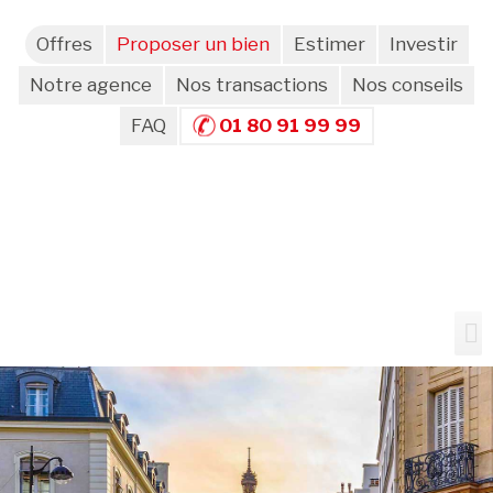
Offres
Proposer un bien
Estimer
Investir
Notre agence
Nos transactions
Nos conseils
FAQ
01 80 91 99 99