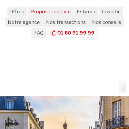
Offres
Proposer un bien
Estimer
Investir
Notre agence
Nos transactions
Nos conseils
FAQ
01 80 91 99 99