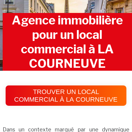
Agence immobilière
pour un local
commercial à LA
COURNEUVE
TROUVER UN LOCAL
COMMERCIAL À LA COURNEUVE
Dans un contexte marqué par une dynamique