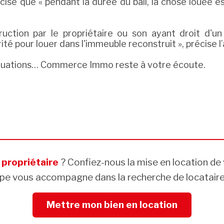
écise que « pendant la durée du bail, la chose louée est
ruction par le propriétaire ou son ayant droit d
ité pour louer dans l'immeuble reconstruit », précise l
évaluations… Commerce Immo reste à votre écoute.
viction ?
viction ?
s
propriétaire
? Confiez-nous la mise en location de 
pe vous accompagne dans la recherche de locataires
Mettre mon bien en location