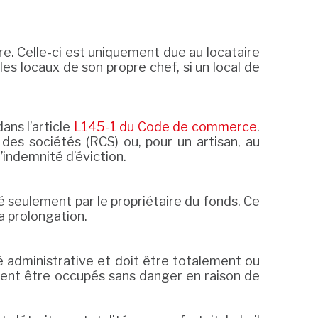
re. Celle-ci est uniquement due au locataire
les locaux de son propre chef, si un local de
ans l’article
L145-1 du Code de commerce
.
es sociétés (RCS) ou, pour un artisan, au
’indemnité d’éviction.
ué seulement par le propriétaire du fonds. Ce
sa prolongation.
ité administrative et doit être totalement ou
uvent être occupés sans danger en raison de