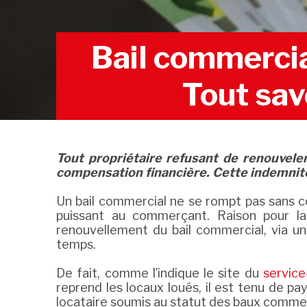
Bail commercia
Tout sav
Tout propriétaire refusant de renouveler
compensation financière. Cette indemnité d
Un bail commercial ne se rompt pas sans c
puissant au commerçant. Raison pour laq
renouvellement du bail commercial, via u
temps.
De fait, comme l’indique le site du
service
reprend les locaux loués, il est tenu de pa
locataire soumis au statut des baux commer