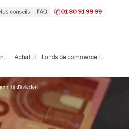
Nos conseils
FAQ
01 80 91 99 99
on
Achat
Fonds de commerce
demnité d’éviction