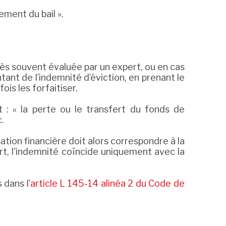
ment du bail ».
t très souvent évaluée par un expert, ou en cas
ant de l’indemnité d’éviction, en prenant le
ois les forfaitiser.
 : « la perte ou le transfert du fonds de
.
ion financière doit alors correspondre à la
rt, l'indemnité coïncide uniquement avec la
 dans l’
article L 145-14 alinéa 2 du Code de