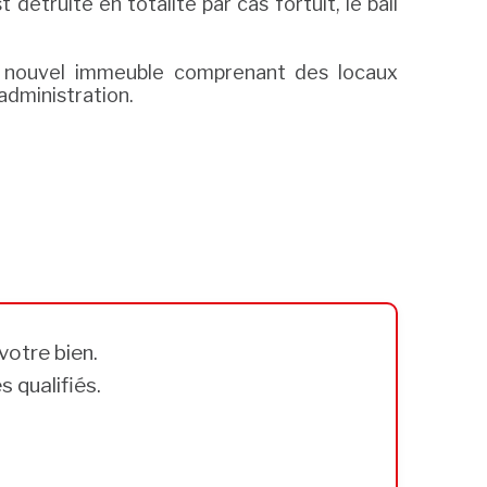
 détruite en totalité par cas fortuit, le bail
'un nouvel immeuble comprenant des locaux
’administration.
votre bien.
 qualifiés.