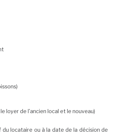
nt
oissons)
le loyer de l'ancien local et le nouveau)
f du locataire ou à la date de la décision de