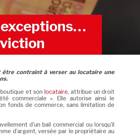
, exceptions…
éviction
 être contraint à verser au locataire une
ns.
e boutique et son
locataire
, attribue un droit
té commerciale ». Elle autorise ainsi le
son fonds de commerce, sans limitation de
ouvellement d'un bail commercial ou lorsqu'il
omme d’argent, versée par le propriétaire au