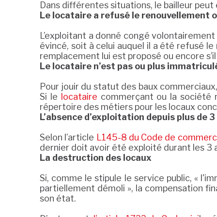
Dans différentes situations, le bailleur peu
Le locataire a refusé le renouvellement o
L’exploitant a donné congé volontairement ?
évincé, soit à celui auquel il a été refusé 
remplacement lui est proposé ou encore s’il 
Le locataire n’est pas ou plus immatricul
Pour jouir du statut des baux commerciaux, i
Si le
locataire
commerçant ou la société n’
répertoire des métiers pour les locaux conce
L’absence d’exploitation depuis plus de 3
Selon l’article
L145-8 du Code de commer
dernier doit avoir été exploité durant les 3 
La destruction des locaux
Si, comme le stipule le service public, « l'
partiellement démoli », la compensation fi
son état.