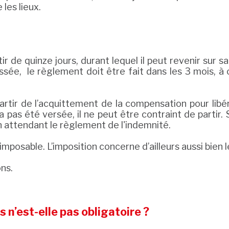
les lieux.
ir de quinze jours, durant lequel il peut revenir sur
 passée, le règlement doit être fait dans les 3 moi
rtir de l’acquittement de la compensation pour libére
a pas été versée, il ne peut être contraint de partir. S
n attendant le règlement de l'indemnité.
osable. L’imposition concerne d’ailleurs aussi bien le 
ns.
s n’est-elle pas obligatoire ?