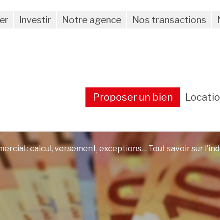
er
Investir
Notre agence
Nos transactions
Proposer un bien
Locati
mercial : calcul, versement, exceptions… Tout savoir sur l’in