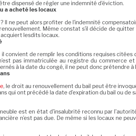
t être dispensé de régler une indemnité d’éviction.
u a acheté les locaux
 Il ne peut alors profiter de l’indemnité compensatoi
le renouvellement. Même constat s’il décide de quitter 
acquiert lesdits locaux.
é
l convient de remplir les conditions requises citées d
est pas immatriculée au registre du commerce et d
rnés à la date du congé, il ne peut donc prétendre à l
 ans
ce
, le droit au renouvellement du bail peut être invoq
ans qui ont précédé la date d’expiration du bail ou de 
immeuble est en état d'insalubrité reconnu par l'autor
nancière n’est pas due. De même si les locaux ne pe