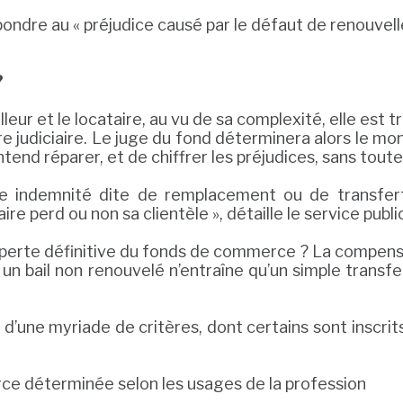
ndre au « préjudice causé par le défaut de renouvelle
?
ailleur et le locataire, au vu de sa complexité, elle es
 judiciaire. Le juge du fond déterminera alors le mont
tend réparer, et de chiffrer les préjudices, sans toutef
e indemnité dite de remplacement ou de transfert
e perd ou non sa clientèle », détaille le service public
perte définitive du fonds de commerce ? La compensat
un bail non renouvelé n’entraîne qu’un simple transfe
s d’une myriade de critères, dont certains sont inscrits
e déterminée selon les usages de la profession