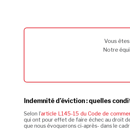
Vous ête
Notre équi
Indemnité d’éviction : quelles cond
Selon l’
article L145-15 du Code de comme
qui ont pour effet de faire échec au droit d
que nous évoquerons ci-après- dans le cadre