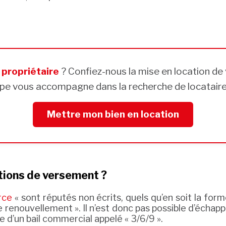
s
propriétaire
? Confiez-nous la mise en location de 
pe vous accompagne dans la recherche de locataires
Mettre mon bien en location
itions de versement ?
rce
« sont réputés non écrits, quels qu’en soit la form
e renouvellement ». Il n’est donc pas possible d’échapp
 d’un bail commercial appelé « 3/6/9 ».