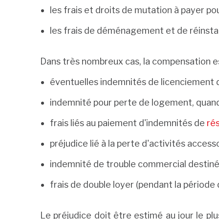
les frais et droits de mutation à payer 
les frais de déménagement et de réinstal
Dans très nombreux cas, la compensation est
éventuelles indemnités de licenciement due
indemnité pour perte de logement, quand 
frais liés au paiement d'indemnités de
rés
préjudice lié à la perte d'activités acces
indemnité de trouble commercial destinée
frais de double loyer (pendant la période d
Le préjudice doit être estimé au jour le plu