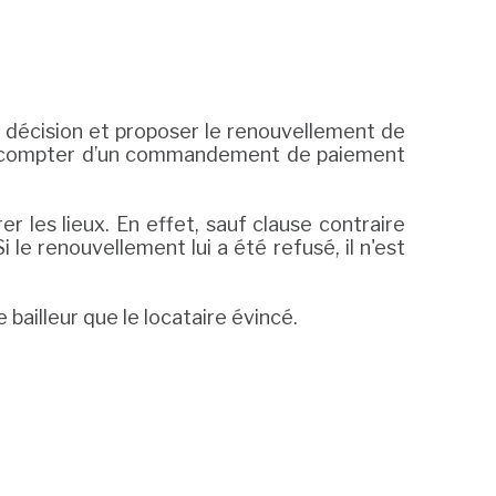
 sa décision et proposer le renouvellement de
s, à compter d’un commandement de paiement
r les lieux. En effet, sauf clause contraire
i le renouvellement lui a été refusé, il n'est
bailleur que le locataire évincé.