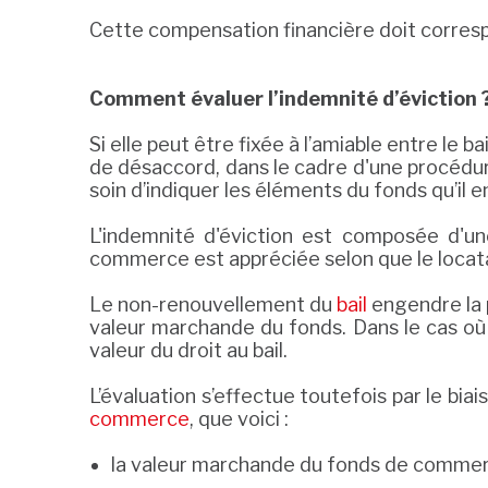
Cette compensation financière doit correspo
Comment évaluer l’indemnité d’éviction 
Si elle peut être fixée à l’amiable entre le b
de désaccord, dans le cadre d'une procédure
soin d’indiquer les éléments du fonds qu’il en
L'indemnité d'éviction est composée d'un
commerce est appréciée selon que le locatair
Le non-renouvellement du
bail
engendre la 
valeur marchande du fonds. Dans le cas où 
valeur du droit au bail.
L’évaluation s’effectue toutefois par le biai
commerce
, que voici :
la valeur marchande du fonds de commerc