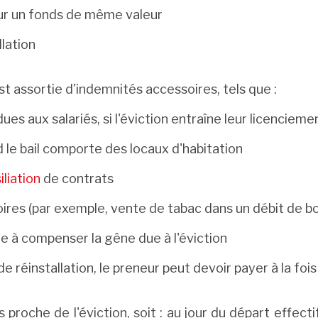
pour un fonds de même valeur
lation
 assortie d'indemnités accessoires, tels que :
s aux salariés, si l'éviction entraîne leur licencieme
le bail comporte des locaux d'habitation
iliation
de contrats
soires (par exemple, vente de tabac dans un débit de b
 à compenser la gêne due à l'éviction
e réinstallation, le preneur peut devoir payer à la fois 
s proche de l'éviction, soit : au jour du départ effecti