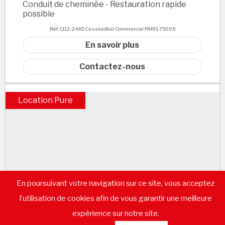
Conduit de cheminée - Restauration rapide
possible
Réf. CI12-2445 CessionBail Commercial PARIS 75005
En savoir plus
Contactez-nous
Location Pure
En poursuivant votre navigation sur ce site, vous acceptez
l’utilisation de cookies afin de vous garantir une meilleure
expérience sur notre site.