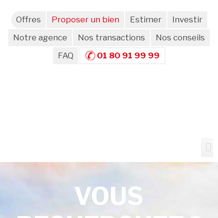
Offres
Proposer un bien
Estimer
Investir
Notre agence
Nos transactions
Nos conseils
FAQ
01 80 91 99 99
VOUS