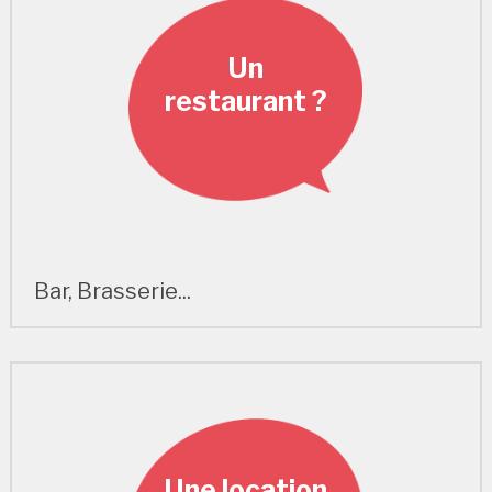
Un
restaurant ?
Bar, Brasserie...
Une location