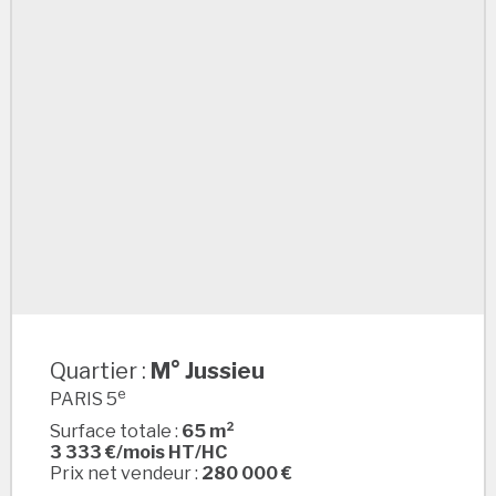
Quartier :
M° Jussieu
M° Jussieu
e
PARIS 5
Surface totale :
65 m²
3 333 €/mois HT/HC
Prix net vendeur :
280 000 €