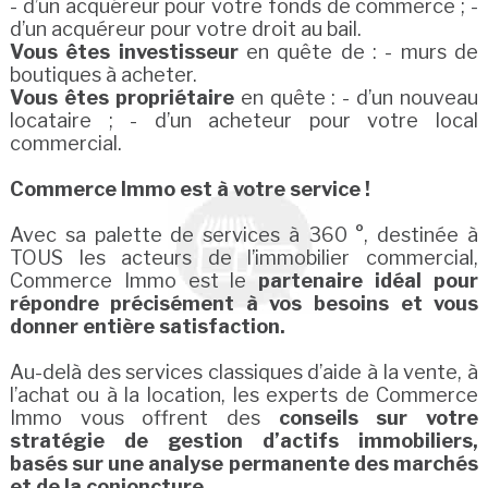
- d’un acquéreur pour votre fonds de commerce ; -
d’un acquéreur pour votre droit au bail.
Vous êtes investisseur
en quête de : - murs de
boutiques à acheter.
Vous êtes propriétaire
en quête : - d’un nouveau
locataire ; - d’un acheteur pour votre local
commercial.
Commerce Immo est à votre service !
Avec sa palette de services à 360 °, destinée à
TOUS les acteurs de l’immobilier commercial,
Commerce Immo est le
partenaire idéal pour
répondre précisément à vos besoins et vous
donner entière satisfaction.
Au-delà des services classiques d’aide à la vente, à
l’achat ou à la location, les experts de Commerce
Immo vous offrent des
conseils sur votre
stratégie de gestion d’actifs immobiliers,
basés sur une analyse permanente des marchés
et de la conjoncture.