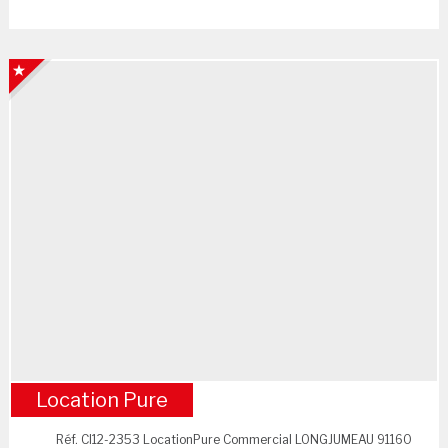
Location Pure
Centre ville
Réf. CI12-2353 LocationPure Commercial LONGJUMEAU 91160