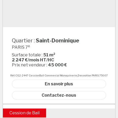
Quartier :
Saint-Dominique
Saint-Dominique
e
PARIS 7
Surface totale :
51 m²
2 247 €/mois HT/HC
Prix net vendeur :
45 000 €
Réf. CI12-2447 CessionBail Commercial Maroquinerie,Decoration PARIS 75007
En savoir plus
Contactez-nous
Cession de Bail