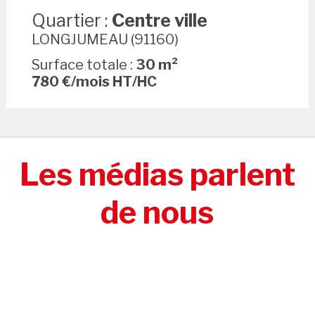
Quartier :
Centre ville
LONGJUMEAU (91160)
Surface totale :
30 m²
780 €/mois HT/HC
Les médias parlent
de nous