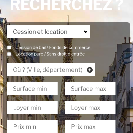
RECHERCHEZ ?
Type de bien
Cession de bail / Fonds de commerce
Location pure / Sans droit d'entrée