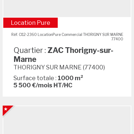
Location Pure
ZAC Thorigny-sur-Marne
Réf. CI12-2360 LocationPure Commercial THORIGNY SUR MARNE
77400
Quartier :
ZAC Thorigny-sur-
Marne
THORIGNY SUR MARNE (77400)
Surface totale :
1000 m²
5 500 €/mois HT/HC