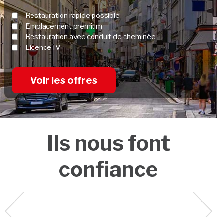
Restauration rapide possible
Emplacement premium
Restauration avec conduit de cheminée
Licence IV
Voir les offres
Ils nous font
confiance