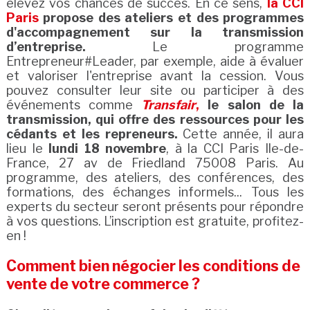
élevez vos chances de succès. En ce sens,
la CCI
Paris
propose des ateliers et des programmes
d'accompagnement sur la transmission
d’entreprise.
Le programme
Entrepreneur#Leader, par exemple, aide à évaluer
et valoriser l'entreprise avant la cession. Vous
pouvez consulter leur site ou participer à des
événements comme
Transfair
,
le salon de la
transmission, qui offre des ressources pour les
cédants et les repreneurs.
Cette année, il aura
lieu le
lundi 18 novembre
, à la CCI Paris Ile-de-
France, 27 av de Friedland 75008 Paris. Au
programme, des ateliers, des conférences, des
formations, des échanges informels... Tous les
experts du secteur seront présents pour répondre
à vos questions. L’inscription est gratuite, profitez-
en !
Comment bien négocier les conditions de
vente de votre commerce ?