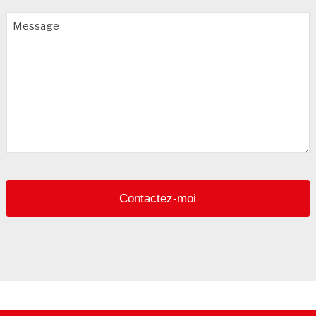
Message
Your
Website
*
Contactez-moi