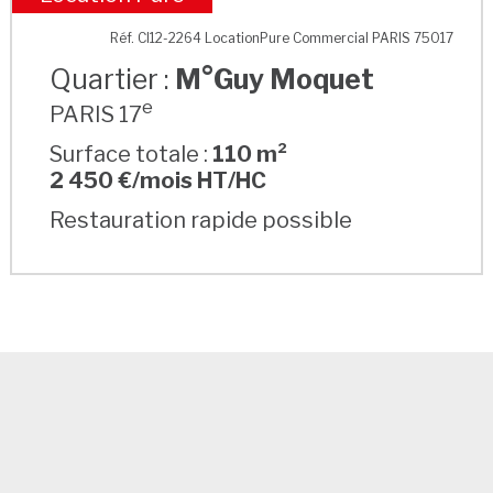
M°Guy Moquet
Réf. CI12-2264 LocationPure Commercial PARIS 75017
Quartier :
M°Guy Moquet
e
PARIS 17
Surface totale :
110 m²
2 450 €/mois HT/HC
Restauration rapide possible