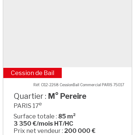
Cession de Bail
M° Pereire
Réf. CI12-2268 CessionBail Commercial PARIS 75017
Quartier :
M° Pereire
e
PARIS 17
Surface totale :
85 m²
3 350 €/mois HT/HC
Prix net vendeur :
200 000 €