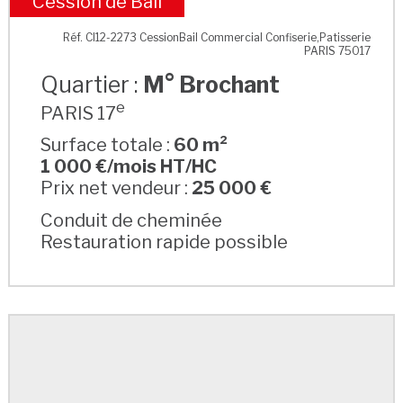
Cession de Bail
M° Brochant
Réf. CI12-2273 CessionBail Commercial Confiserie,Patisserie
PARIS 75017
Quartier :
M° Brochant
e
PARIS 17
Surface totale :
60 m²
1 000 €/mois HT/HC
Prix net vendeur :
25 000 €
Conduit de cheminée
Restauration rapide possible