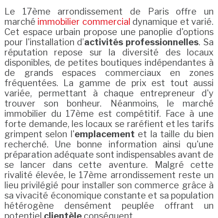
Le 17ème arrondissement de Paris offre un
marché
immobilier commercial
dynamique et varié.
Cet espace urbain propose une panoplie d'options
pour l'installation d’
activités professionnelles
. Sa
réputation repose sur la diversité des locaux
disponibles, de petites boutiques indépendantes à
de grands espaces commerciaux en zones
fréquentées. La gamme de prix est tout aussi
variée, permettant à chaque entrepreneur d'y
trouver son bonheur. Néanmoins, le marché
immobilier du 17ème est compétitif. Face à une
forte demande, les locaux se raréfient et les tarifs
grimpent selon l'
emplacement
et la taille du bien
recherché. Une bonne information ainsi qu'une
préparation adéquate sont indispensables avant de
se lancer dans cette aventure. Malgré cette
rivalité élevée, le 17ème arrondissement reste un
lieu privilégié pour installer son commerce grâce à
sa vivacité économique constante et sa population
hétérogène densément peuplée offrant un
potentiel
clientèle
conséquent.