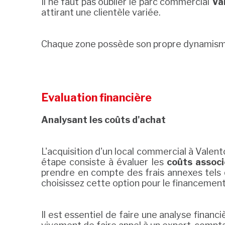
Il ne faut pas oublier le parc commercial
Va
attirant une clientèle variée.
Chaque zone possède son propre dynamisme
Evaluation financière
Analysant les coûts d'achat
L'acquisition d'un local commercial à Vale
étape consiste à évaluer les
coûts associ
prendre en compte des frais annexes tels
choisissez cette option pour le financement
Il est essentiel de faire une analyse fina