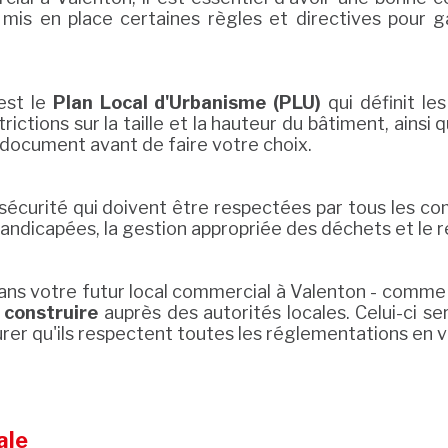
t mis en place certaines règles et directives pour g
est le
Plan Local d'Urbanisme (PLU)
qui définit le
ctions sur la taille et la hauteur du bâtiment, ainsi q
ocument avant de faire votre choix.
sécurité qui doivent être respectées par tous les 
handicapées, la gestion appropriée des déchets et le r
ans votre futur local commercial à Valenton - comme 
 construire
auprès des autorités locales. Celui-ci 
urer qu'ils respectent toutes les réglementations en v
ale