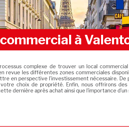
l commercial à Valent
e processus complexe de trouver un local commerc
n revue les différentes zones commerciales disponibl
tre en perspective l'investissement nécessaire. De 
 votre choix de propriété. Enfin, nous offrirons des
te dernière après achat ainsi que l’importance d’un s