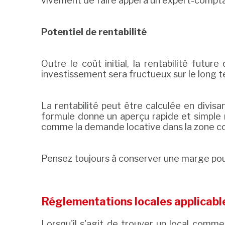
vivement de faire appel à un expert-comptab
Potentiel de rentabilité
Outre le coût initial, la rentabilité futu
investissement sera fructueux sur le long 
La rentabilité peut être calculée en divisan
formule donne un aperçu rapide et simple m
comme la demande locative dans la zone con
Pensez toujours à conserver une marge pou
Réglementations locales applicabl
Lorsqu'il s'agit de trouver un local comme