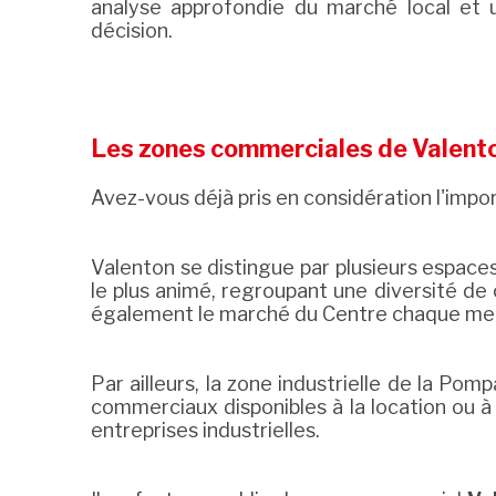
analyse approfondie du marché local et 
décision.
Les zones commerciales de Valent
Avez-vous déjà pris en considération l'imp
Valenton se distingue par plusieurs espace
le plus animé, regroupant une diversité de
également le marché du Centre chaque mer
Par ailleurs, la zone industrielle de la Po
commerciaux disponibles à la location ou à 
entreprises industrielles.