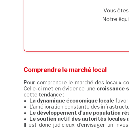
Vous ête
Notre équi
Comprendre le marché local
Pour comprendre le marché des locaux comm
Celle-ci met en évidence une
croissance s
cette tendance :
La dynamique économique locale
favor
L'amélioration constante des infrastructu
Le développement d'une population rési
Le soutien actif des autorités locales
Il est donc judicieux d'envisager un inv