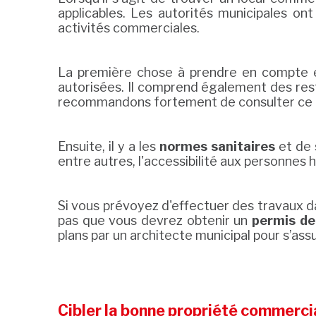
applicables. Les autorités municipales on
activités commerciales.
La première chose à prendre en compte 
autorisées. Il comprend également des restri
recommandons fortement de consulter ce d
Ensuite, il y a les
normes sanitaires
et de 
entre autres, l'accessibilité aux personnes 
Si vous prévoyez d'effectuer des travaux d
pas que vous devrez obtenir un
permis de
plans par un architecte municipal pour s’ass
Cibler la bonne propriété commerci