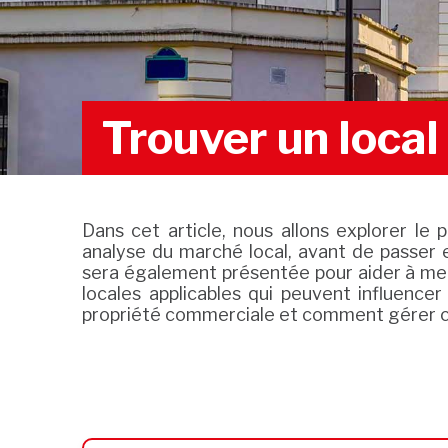
Trouver un loca
Dans cet article, nous allons explorer l
analyse du marché local, avant de passer e
sera également présentée pour aider à met
locales applicables qui peuvent influencer
propriété commerciale et comment gérer cet