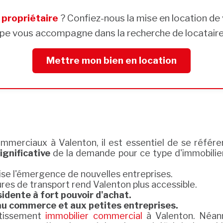
s
propriétaire
? Confiez-nous la mise en location de 
pe vous accompagne dans la recherche de locataires
Mettre mon bien en location
erciaux à Valenton, il est essentiel de se référer
ignificative
de la demande pour ce type d'immobilier 
ise l'émergence de nouvelles entreprises.
res de transport rend Valenton plus accessible.
dente à fort pouvoir d'achat.
 au commerce et aux petites entreprises.
estissement
immobilier commercial
à Valenton. Néan