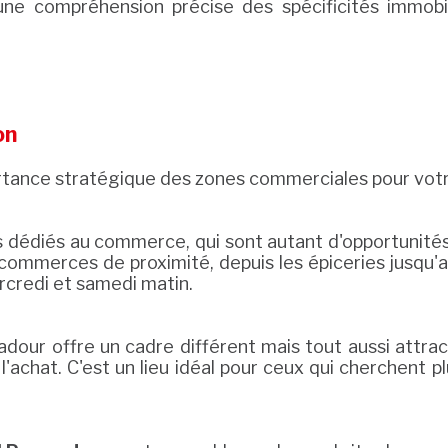
une compréhension précise des spécificités immobi
on
ortance stratégique des zones commerciales pour votr
s dédiés au commerce, qui sont autant d'opportunités 
 commerces de proximité, depuis les épiceries jusqu'
credi et samedi matin.
mpadour offre un cadre différent mais tout aussi att
l'achat. C'est un lieu idéal pour ceux qui cherchent 