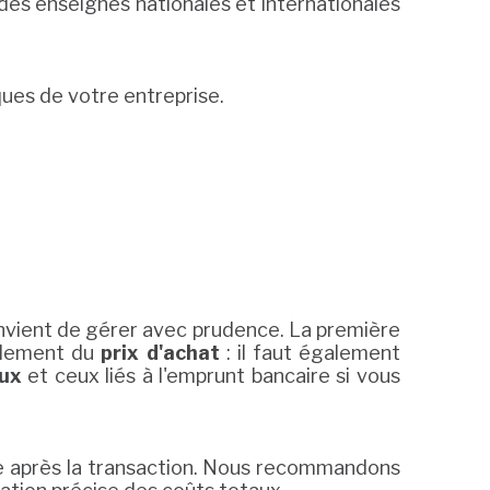
es enseignes nationales et internationales
es de votre entreprise.
onvient de gérer avec prudence. La première
eulement du
prix d'achat
: il faut également
aux
et ceux liés à l'emprunt bancaire si vous
ble après la transaction. Nous recommandons