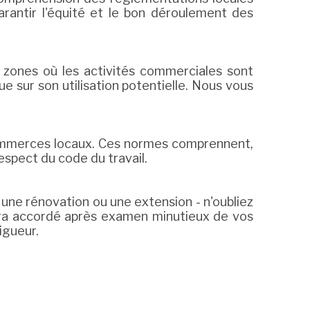
arantir l'équité et le bon déroulement des
s zones où les activités commerciales sont
ue sur son utilisation potentielle. Nous vous
commerces locaux. Ces normes comprennent,
espect du code du travail.
une rénovation ou une extension - n'oubliez
sera accordé après examen minutieux de vos
igueur.