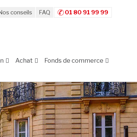
Nos conseils
FAQ
01 80 91 99 99
on
Achat
Fonds de commerce