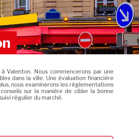
on
ial à Valenton. Nous commencerons par une
es dans la ville. Une évaluation financière
plus, nous examinerons les réglementations
 conseils sur la manière de cibler la bonne
uivi régulier du marché.