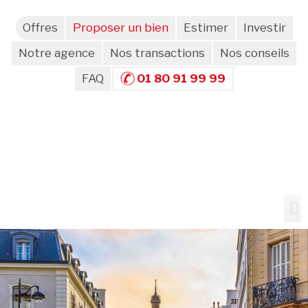
Offres
Proposer un bien
Estimer
Investir
Notre agence
Nos transactions
Nos conseils
FAQ
01 80 91 99 99