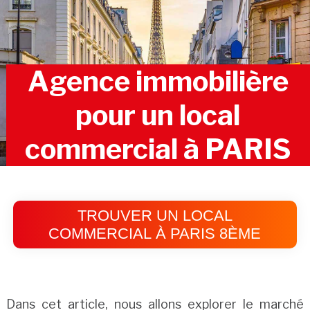
Agence immobilière
pour un local
commercial à PARIS
TROUVER UN LOCAL
COMMERCIAL À PARIS 8ÈME
Dans cet article, nous allons explorer le marché