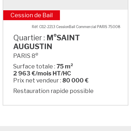
Cession de Bail
M°SAINT AUGUSTIN
Réf. CI12-2213 CessionBail Commercial PARIS 75008
Quartier :
M°SAINT
AUGUSTIN
e
PARIS 8
Surface totale :
75 m²
2 963 €/mois HT/HC
Prix net vendeur :
80 000 €
Restauration rapide possible