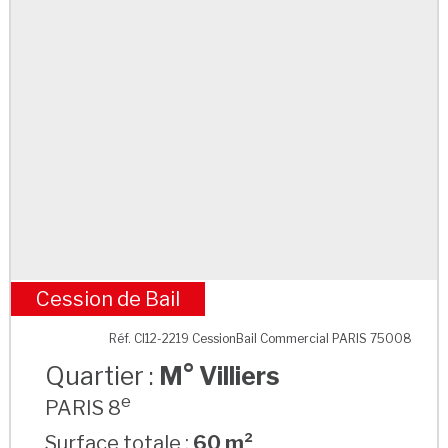
Cession de Bail
M° Villiers
Réf. CI12-2219 CessionBail Commercial PARIS 75008
Quartier :
M° Villiers
e
PARIS 8
Surface totale :
60 m²