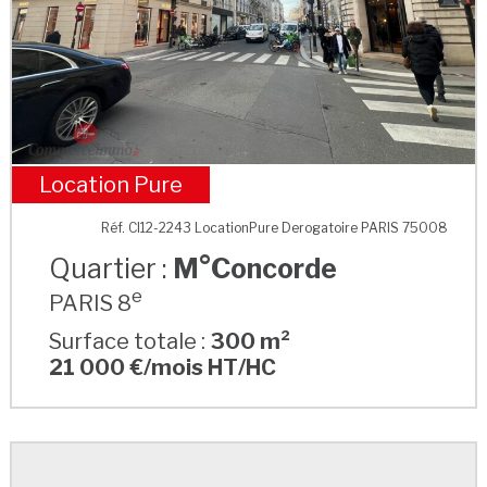
Location Pure
M°Concorde
Réf. CI12-2243 LocationPure Derogatoire PARIS 75008
Quartier :
M°Concorde
e
PARIS 8
Surface totale :
300 m²
21 000 €/mois HT/HC