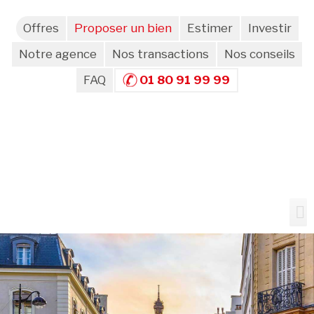
Offres
Proposer un bien
Estimer
Investir
Notre agence
Nos transactions
Nos conseils
FAQ
01 80 91 99 99