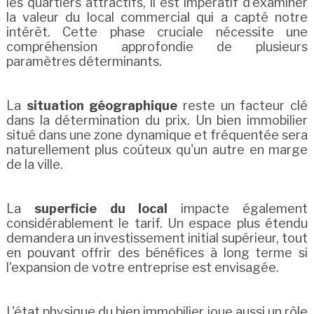
les quartiers attractifs, il est impératif d'examiner
la valeur du local commercial qui a capté notre
intérêt. Cette phase cruciale nécessite une
compréhension approfondie de plusieurs
paramètres déterminants.
La
situation géographique
reste un facteur clé
dans la détermination du prix. Un bien immobilier
situé dans une zone dynamique et fréquentée sera
naturellement plus coûteux qu'un autre en marge
de la ville.
La
superficie du local
impacte également
considérablement le tarif. Un espace plus étendu
demandera un investissement initial supérieur, tout
en pouvant offrir des bénéfices à long terme si
l'expansion de votre entreprise est envisagée.
L'état physique du bien immobilier joue aussi un rôle