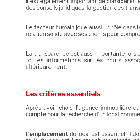
Il est également important de considérer les
des conseils juridiques, la gestion des trans
Le facteur humain joue aussi un rôle dans l
relation solide avec ses clients pour compr
La transparence est aussi importante lors 
toutes informations sur les coûts asso
ultérieurement.
Les critères essentiels
Après avoir choisi l'agence immobilière 
compte pour la recherche d'un local commer
L'
emplacement
du local est essentiel. Il 