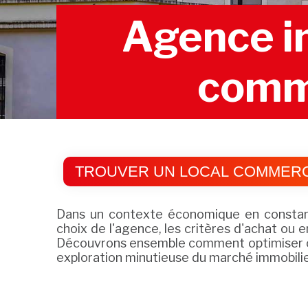
Agence im
comme
TROUVER UN LOCAL COMMERCI
Dans un contexte économique en constante
choix de l'agence, les critères d'achat ou 
Découvrons ensemble comment optimiser ces
exploration minutieuse du marché immobilier