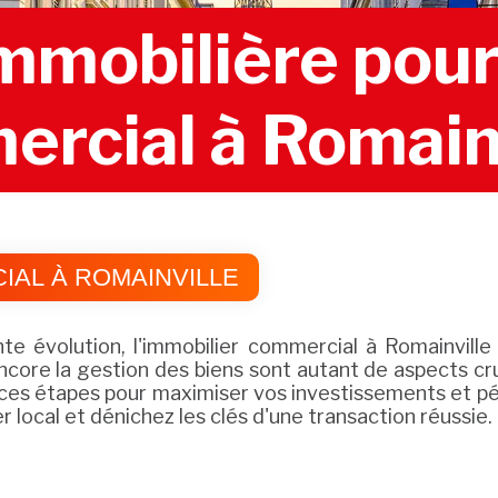
mobilière pour 
rcial à Romainv
AL À ROMAINVILLE
 évolution, l'immobilier commercial à Romainville 
encore la gestion des biens sont autant de aspects c
 étapes pour maximiser vos investissements et pére
 local et dénichez les clés d'une transaction réussie.