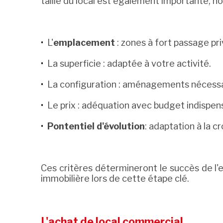
taille du local est également importante, 
L'
emplacement
: zones à fort passage pri
La superficie : adaptée à votre activité.
La configuration : aménagements nécessai
Le prix : adéquation avec budget indispen
Pontentiel d'évolution
: adaptation à la c
Ces critères détermineront le succès de l'en
immobilière lors de cette étape clé.
L'achat de local commercial