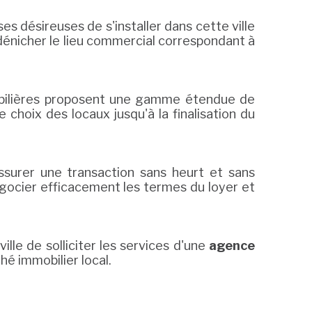
es désireuses de s'installer dans cette ville
 dénicher le lieu commercial correspondant à
obilières proposent une gamme étendue de
e choix des locaux jusqu'à la finalisation du
surer une transaction sans heurt et sans
égocier efficacement les termes du loyer et
lle de solliciter les services d'une
agence
hé immobilier local.