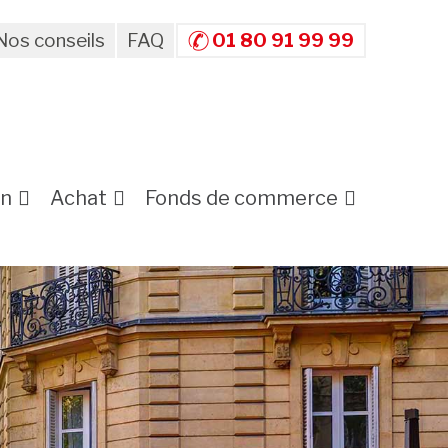
Nos conseils
FAQ
01 80 91 99 99
on
Achat
Fonds de commerce