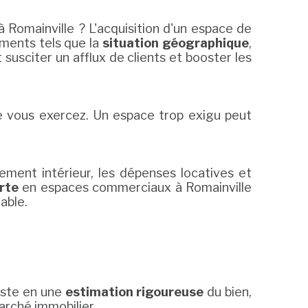
 Romainville ? L'acquisition d'un espace de
éments tels que la
situation géographique
,
 susciter un afflux de clients et booster les
ue vous exercez. Un espace trop exigu peut
ement intérieur, les dépenses locatives et
rte
en espaces commerciaux à Romainville
able.
iste en une
estimation rigoureuse
du bien,
arché immobilier.