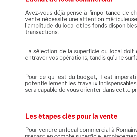
Avez-vous déjà pensé à l'importance de cho
vente nécessite une attention méticuleuse.
l'amplitude du local et les fonds disponible
transactions.
La sélection de la superficie du local do
entraver vos opérations, tandis qu'une sur
Pour ce qui est du budget, il est impérat
potentiellement les travaux indispensable
sera capable de vous orienter dans cette p
Les étapes clés pour la vente
Pour vendre un local commercial à Romainv
prenant en compte superficie, emplacement e