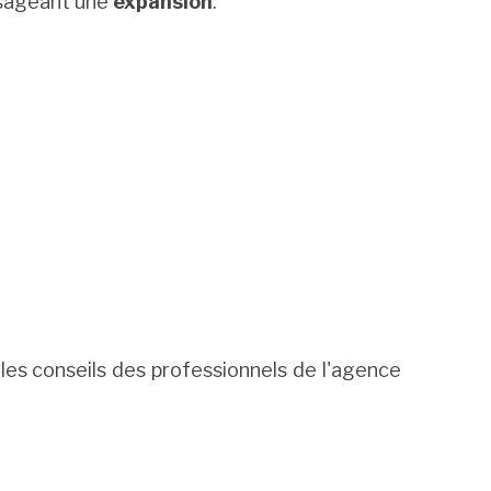
visageant une
expansion
.
r les conseils des professionnels de l'agence