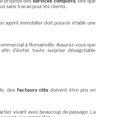
elle propose des
services complets
, tels que
us sans tracas pour les clients.
on agent immobilier doit pouvoir établir une
 commercial à Romainville. Assurez-vous que
fin d'éviter toute surprise désagréable
lle, des
facteurs clés
doivent être pris en
 quartier vivant avec beaucoup de passage. La