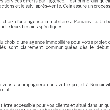
 services offerts par l'agence. Il est primordial qu'
actions et le suivi après-vente. Cela assure un process
e choix d'une agence immobilière à Romainville. Un b
endre leurs besoins spécifiques.
du choix d'une agence immobilière pour votre projet
ciés sont clairement communiquées dès le début a
qui vous accompagnera dans votre projet à Romainvi
cial.
doit être accessible pour vos clients et situé dans un