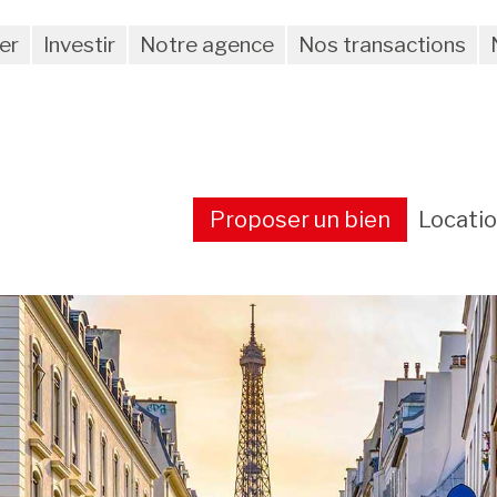
er
Investir
Notre agence
Nos transactions
Proposer un bien
Locati