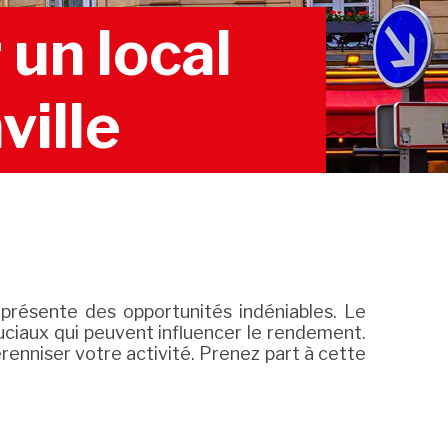
un local
ille
présente des opportunités indéniables. Le
ruciaux qui peuvent influencer le rendement.
nniser votre activité. Prenez part à cette