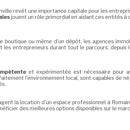
ille revêt une importance capitale pour les entrepris
ales
jouent un rôle primordial en aidant ces entités à
une boutique ou même d'un dépôt, les agences imm
nt les entrepreneurs durant tout le parcours: depuis l
ompétente
et expérimentée est nécessaire pour as
arfaitement l'environnement local, sont capables de n
és.
gent la location d'un espace professionnel à Romainvi
néficier des meilleures options disponibles sur le marc