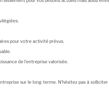
non seulement pour vos besoins actuels mais aussi en
vilégiées.
res pour votre activité prévus.
sable.
roissance de l'entreprise valorisée.
treprise sur le long terme. N'hésitez pas à sollicite