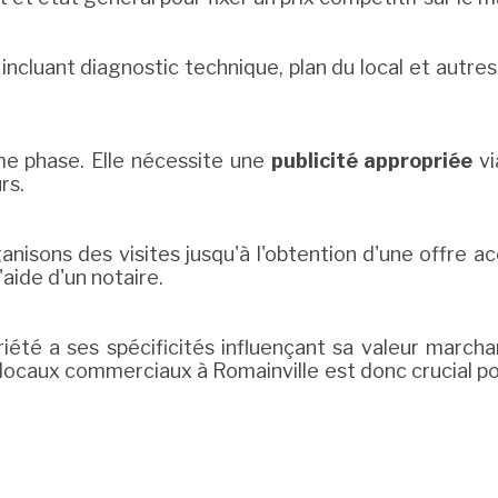
 incluant diagnostic technique, plan du local et autre
me phase. Elle nécessite une
publicité appropriée
vi
rs.
isons des visites jusqu'à l'obtention d'une offre acc
'aide d'un notaire.
été a ses spécificités influençant sa valeur marchan
 locaux commerciaux à Romainville est donc crucial 