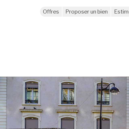
Offres
Proposer un bien
Estim