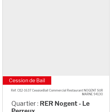
Cession de Bail
RER Nogent - Le Perreux
Réf. CI12-1637 CessionBail Commercial Restaurant NOGENT SUR
MARNE 94130
Quartier :
RER Nogent - Le
Perreux