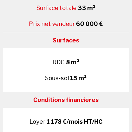
Surface totale
33 m²
Prix net vendeur
60 000 €
Surfaces
RDC
8 m²
Sous-sol
15 m²
Conditions financieres
Loyer
1 178 €/mois HT/HC