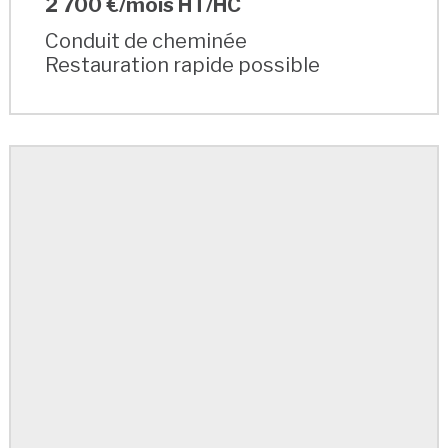
2 700 €/mois HT/HC
Conduit de cheminée
Restauration rapide possible