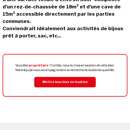
d'un rez-de-chaussée de 18m² et d'une cave de
15m² accessible directement par les parties
communes.
Conviendrait idéalement aux activités de bijoux
prêt à porter, sac, etc...
Vous êtes
propriétaire
? Confiez-nous la mise en location de votre bien.
Notre équipe vous accompagne dans la recherche de locataires qualifiés.
Mettre mon bien en location