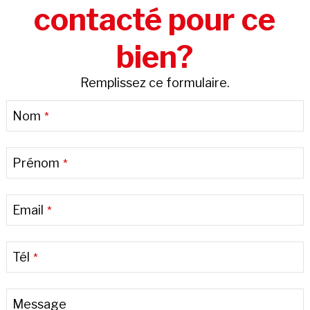
contacté pour ce
bien?
Remplissez ce formulaire.
Website
Nom
*
URL
*
Prénom
*
Email
*
Tél
*
Message