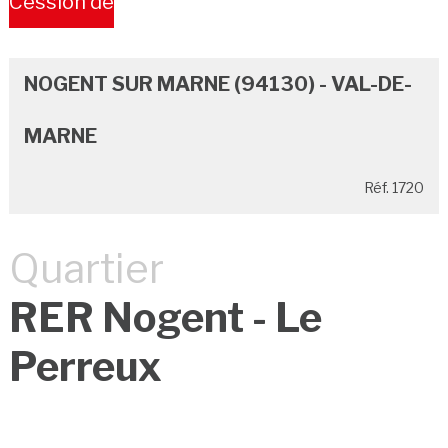
Cession de
Bail
NOGENT SUR MARNE (94130) - VAL-DE-
MARNE
Réf. 1720
Quartier
RER Nogent - Le
Perreux