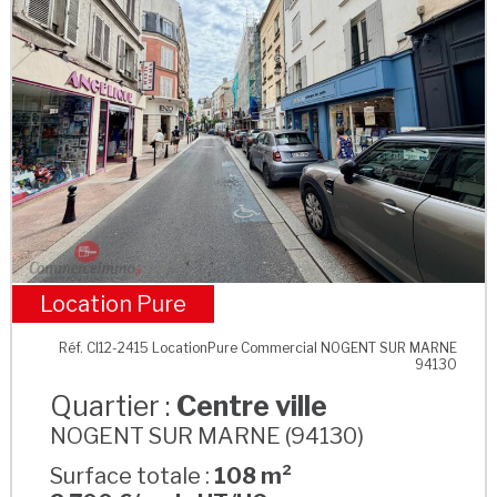
Location Pure
Centre ville
Réf. CI12-2415 LocationPure Commercial NOGENT SUR MARNE
94130
Quartier :
Centre ville
NOGENT SUR MARNE (94130)
Surface totale :
108 m²