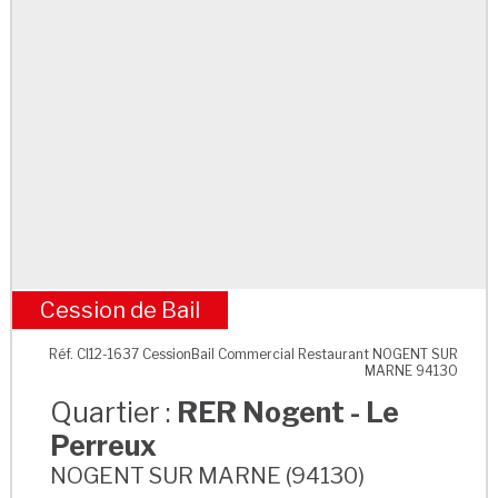
Cession de Bail
RER Nogent - Le Perreux
Réf. CI12-1637 CessionBail Commercial Restaurant NOGENT SUR
MARNE 94130
Quartier :
RER Nogent - Le
Perreux
NOGENT SUR MARNE (94130)