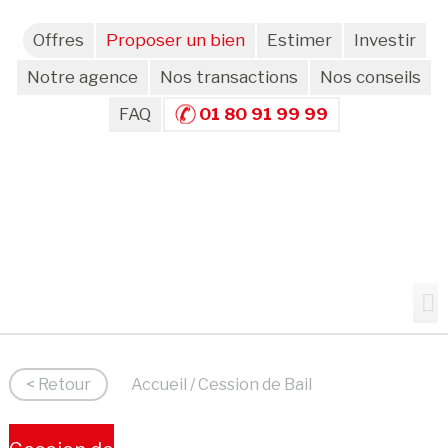
Offres
Proposer un bien
Estimer
Investir
Notre agence
Nos transactions
Nos conseils
FAQ
01 80 91 99 99
< Retour
Accueil
/ Cession de Bail