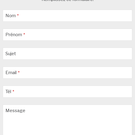
Nom
*
Prénom
*
Sujet
Email
*
Tél
*
Business
Message
Email
*