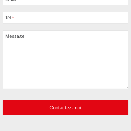
Tél
*
Message
Contactez-moi