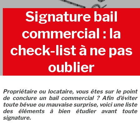
Signature bail
commercial : la
check-list à ne pas
oublier
Propriétaire ou locataire, vous êtes sur le point
de conclure un bail commercial ? Afin d’éviter
toute bévue ou mauvaise surprise, voici une liste
des éléments à bien étudier avant toute
signature.