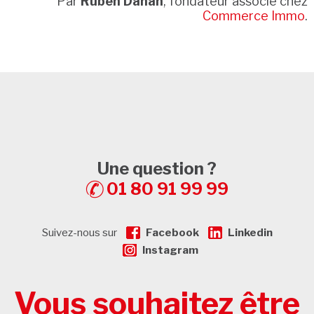
Par
Ruben Danan
, fondateur associé chez
Commerce Immo
.
Une question ?
01 80 91 99 99
Suivez-nous sur
Facebook
Linkedin
Instagram
Vous souhaitez être