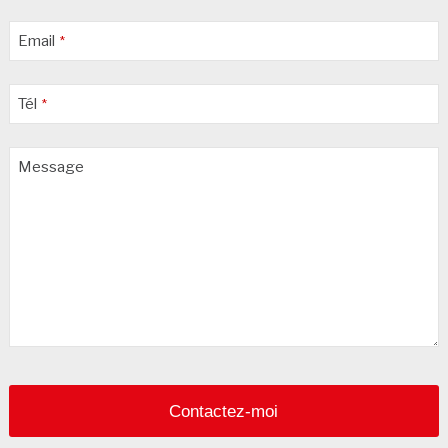
Email
*
Tél
*
Message
Company
Name
*
Contactez-moi