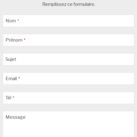
Remplissez ce formulaire.
Your
Nom
*
Website
*
Prénom
*
Sujet
Email
*
Tél
*
Message