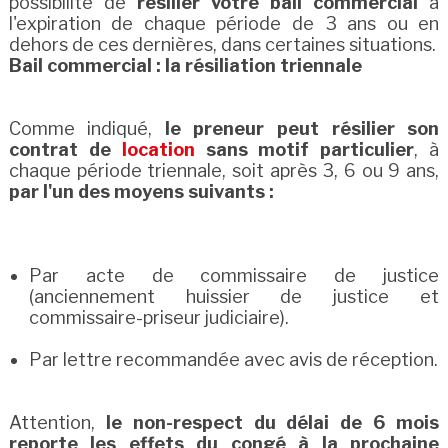
possibilité de
résilier votre bail commercial
à
l'expiration de chaque période de 3 ans ou en
dehors de ces dernières, dans certaines situations.
Bail commercial : la résiliation triennale
Comme indiqué,
le preneur peut résilier son
contrat de
location
sans motif particulier
, à
chaque période triennale, soit après 3, 6 ou 9 ans,
par l'un des moyens suivants :
Par acte de commissaire de justice
(anciennement huissier de justice et
commissaire-priseur judiciaire).
Par lettre recommandée avec avis de réception.
Attention,
le non-respect du délai de 6 mois
reporte les effets du congé à la prochaine