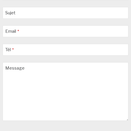
Sujet
Email
*
Tél
*
Message
Your