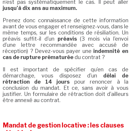
n’est pas systématiquement le cas. Il peut aller
jusqu’à dix ans au maximum.
Prenez donc connaissance de cette information
avant de vous engager et renseignez-vous, dans le
même temps, sur les conditions de résiliation. Un
préavis suffit-il d’un
préavis
(3 mois via l’envoi
d’une lettre recommandée avec accusé de
réception) ? Devez-vous payer une
indemnité en
cas de rupture prématurée
du contrat ?
Il est important de spécifier qu’en cas de
démarchage, vous disposez d’un
délai de
rétraction de 14 jours
pour renoncer à la
conclusion du mandat. Et ce, sans avoir à vous
justifier. Un formulaire de rétraction doit d’ailleurs
être annexé au contrat.
Mandat de gestion locative : les clauses