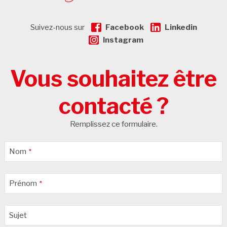
Suivez-nous sur
Facebook
Linkedin
Instagram
Vous souhaitez être
contacté ?
Remplissez ce formulaire.
Company
Nom
*
Name
*
Prénom
*
Sujet