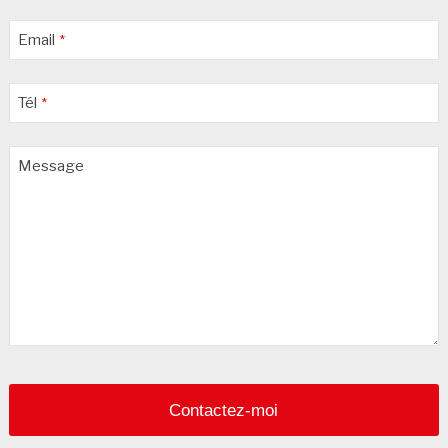
Email
*
Tél
*
Message
Contactez-moi