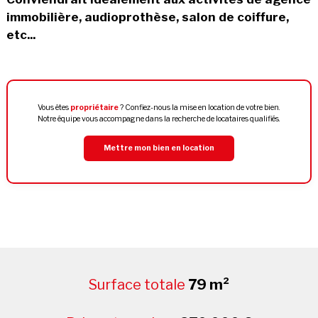
immobilière, audioprothèse, salon de coiffure,
etc...
Vous êtes
propriétaire
? Confiez-nous la mise en location de votre bien.
Notre équipe vous accompagne dans la recherche de locataires qualifiés.
Mettre mon bien en location
Surface totale
79 m²