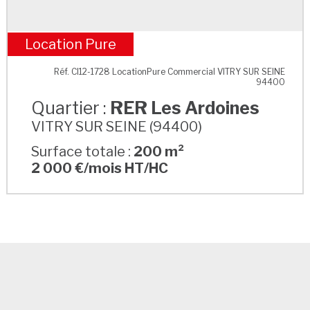
Location Pure
RER Les Ardoines
Réf. CI12-1728 LocationPure Commercial VITRY SUR SEINE
94400
Quartier :
RER Les Ardoines
VITRY SUR SEINE (94400)
Surface totale :
200 m²
2 000 €/mois HT/HC