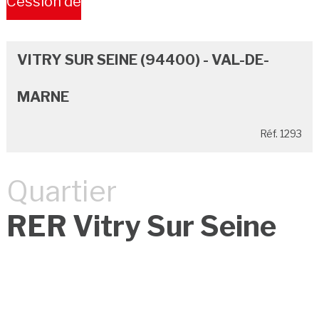
Cession de
Bail
VITRY SUR SEINE (94400) - VAL-DE-
MARNE
Réf. 1293
Quartier
RER Vitry Sur Seine