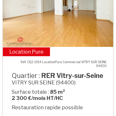
Location Pure
RER Vitry-sur-Seine
Réf. CI12-1914 LocationPure Commercial VITRY SUR SEINE
94400
Quartier :
RER Vitry-sur-Seine
VITRY SUR SEINE (94400)
Surface totale :
85 m²
2 300 €/mois HT/HC
Restauration rapide possible