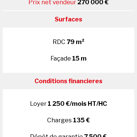
Prix net vendeur
270 000 €
Surfaces
RDC
79 m²
Façade
15 m
Conditions financieres
Loyer
1 250 €/mois HT/HC
Charges
135 €
Dépôt de garantie
7 500 €