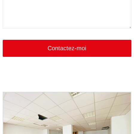
Contact
Email
*
Contactez-moi