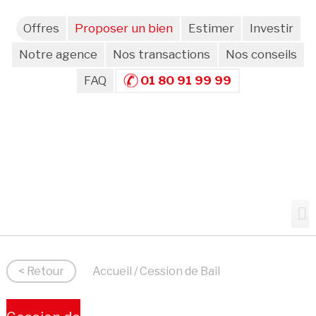
Offres
Proposer un bien
Estimer
Investir
Notre agence
Nos transactions
Nos conseils
FAQ
01 80 91 99 99
< Retour
Accueil
/ Cession de Bail