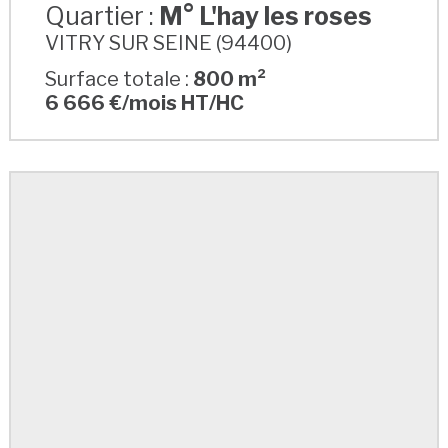
Quartier :
M° L'hay les roses
VITRY SUR SEINE (94400)
Surface totale :
800 m²
6 666 €/mois HT/HC