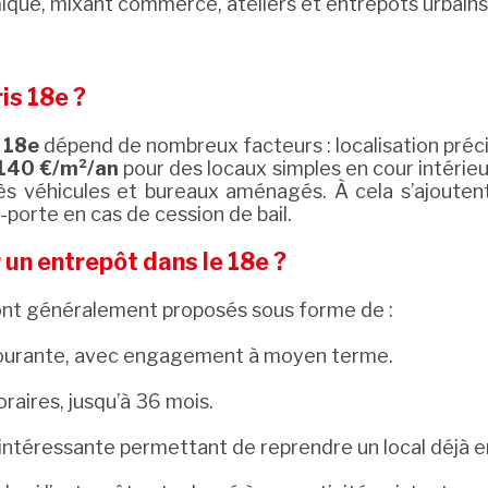
ique, mixant commerce, ateliers et entrepôts urbains
is 18e ?
s 18e
dépend de nombreux facteurs : localisation préci
140 €/m²/an
pour des locaux simples en cour intérieu
 véhicules et bureaux aménagés. À cela s’ajoutent 
porte en cas de cession de bail.
 un entrepôt dans le 18e ?
sont généralement proposés sous forme de :
s courante, avec engagement à moyen terme.
raires, jusqu’à 36 mois.
 intéressante permettant de reprendre un local déjà en