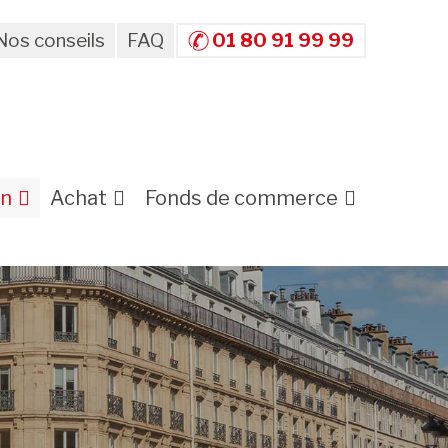
Nos conseils
FAQ
01 80 91 99 99
on
Achat
Fonds de commerce