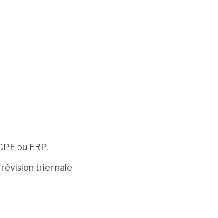
ICPE ou ERP.
révision triennale.