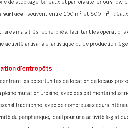
ne de stockage, bureaux et parfois atelier ou showr
e surface
: souvent entre 100 m² et 500 m², idéaux
: rares mais très recherchés, facilitant les opérati
ne activité artisanale, artistique ou de production légè
cation d’entrepôts
entrent les opportunités de location de locaux profe
n pleine mutation urbaine, avec des bâtiments industrie
tisanal traditionnel avec de nombreuses cours intérie
imité du périphérique, idéal pour une activité logisti