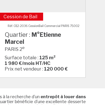
Cession de Bail
M°Etienne Marcel
Réf. CI12-2036 CessionBail Commercial PARIS 75002
Quartier :
M°Etienne
Marcel
e
PARIS 2
Surface totale :
125 m²
1 980 €/mois HT/HC
Prix net vendeur :
120 000 €
s à la recherche d’un
entrepôt à louer dans
quartier bénéficie d’une excellente desserte