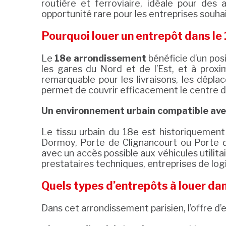
routière et ferroviaire, idéale pour des
opportunité rare pour les entreprises souhait
Pourquoi louer un entrepôt dans le
Le
18e arrondissement
bénéficie d’un pos
les gares du Nord et de l’Est, et à proxi
remarquable pour les livraisons, les dépla
permet de couvrir efficacement le centre de
Un environnement urbain compatible avec
Le tissu urbain du 18e est historiquement
Dormoy, Porte de Clignancourt ou Porte 
avec un accès possible aux véhicules utilita
prestataires techniques, entreprises de logi
Quels types d’entrepôts à louer dan
Dans cet arrondissement parisien, l’offre d