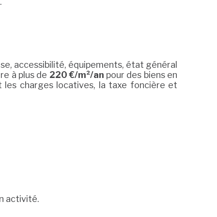
.
se, accessibilité, équipements, état général
re à plus de
220 €/m²/an
pour des biens en
les charges locatives, la taxe foncière et
 activité.