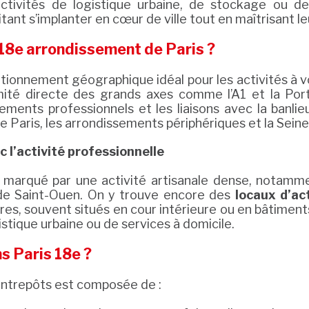
 activités de logistique urbaine, de stockage ou d
ant s’implanter en cœur de ville tout en maîtrisant leur
 18e arrondissement de Paris ?
itionnement géographique idéal pour les activités à vo
mité directe des grands axes comme l’A1 et la Porte 
cements professionnels et les liaisons avec la banl
 Paris, les arrondissements périphériques et la Sein
 l’activité professionnelle
 marqué par une activité artisanale dense, notamme
de Saint-Ouen. On y trouve encore des
locaux d’ac
ires, souvent situés en cour intérieure ou en bâtiments
stique urbaine ou de services à domicile.
s Paris 18e ?
’entrepôts est composée de :