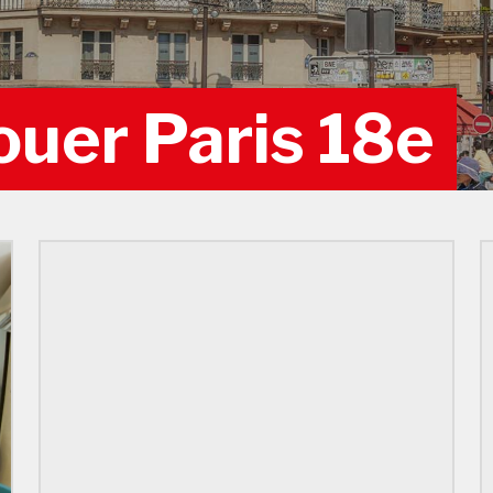
ouer Paris 18e