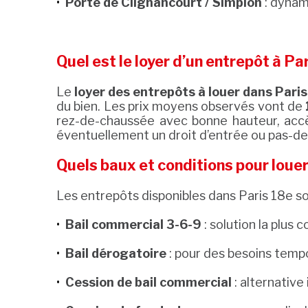
Porte de Clignancourt / Simplon
: dynam
Quel est le loyer d’un entrepôt à Par
Le
loyer des entrepôts à louer dans Pari
du bien. Les prix moyens observés vont de
rez-de-chaussée avec bonne hauteur, accès
éventuellement un droit d’entrée ou pas-de-
Quels baux et conditions pour louer
Les entrepôts disponibles dans Paris 18e 
Bail commercial 3-6-9
: solution la plu
Bail dérogatoire
: pour des besoins tempo
Cession de bail commercial
: alternative