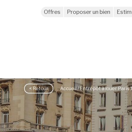
Offres
Proposer un bien
Estim
< Retour
Accueil
/ Entrepôt à louer Paris 