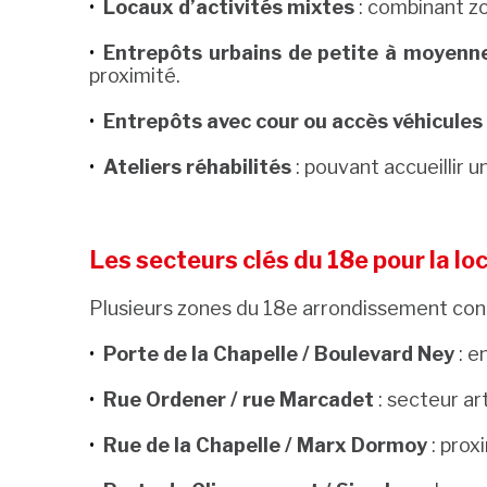
Locaux d’activités mixtes
: combinant zo
Entrepôts urbains de petite à moyenn
proximité.
Entrepôts avec cour ou accès véhicules
Ateliers réhabilités
: pouvant accueillir u
Les secteurs clés du 18e pour la lo
Plusieurs zones du 18e arrondissement conc
Porte de la Chapelle / Boulevard Ney
: e
Rue Ordener / rue Marcadet
: secteur ar
Rue de la Chapelle / Marx Dormoy
: prox