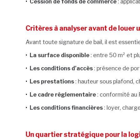
Cession de fonds de commerce
: applica
Critères à analyser avant de louer 
Avant toute signature de bail, il est essentie
La surface disponible
: entre 50 m² et pl
Les conditions d’accès
: présence de port
Les prestations
: hauteur sous plafond, c
Le cadre réglementaire
: conformité au 
Les conditions financières
: loyer, charg
Un quartier stratégique pour la log