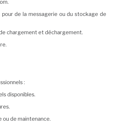
oom.
 pour de la messagerie ou du stockage de
ons de chargement et déchargement.
re.
ssionnels :
ls disponibles.
ures.
que ou de maintenance.