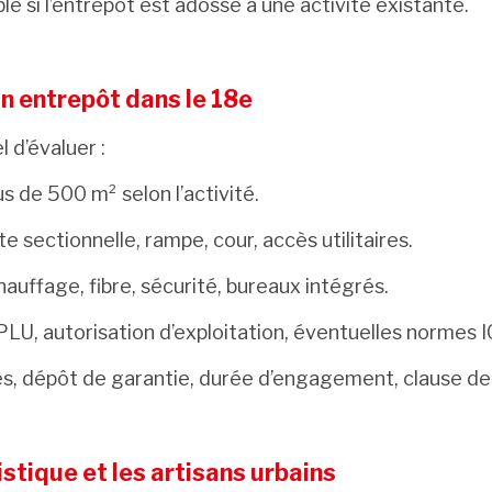
ble si l’entrepôt est adossé à une activité existante.
un entrepôt dans le 18e
l d’évaluer :
us de 500 m² selon l’activité.
e sectionnelle, rampe, cour, accès utilitaires.
hauffage, fibre, sécurité, bureaux intégrés.
PLU, autorisation d’exploitation, éventuelles normes 
es, dépôt de garantie, durée d’engagement, clause de 
istique et les artisans urbains