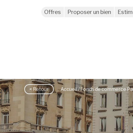
Offres
Proposer un bien
Estim
< Retour
Accueil
/ Fonds de commerce Par