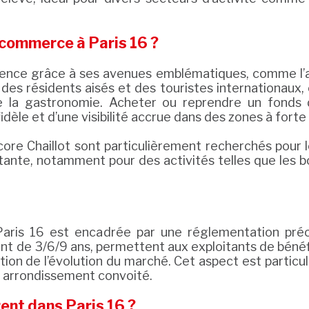
 commerce à Paris 16 ?
ellence grâce à ses avenues emblématiques, comme l’
des résidents aisés et des touristes internationaux,
re la gastronomie. Acheter ou reprendre un fonds
dèle et d’une visibilité accrue dans des zones à forte
ore Chaillot sont particulièrement recherchés pour
nte, notamment pour des activités telles que les boul
aris 16 est encadrée par une réglementation précis
 de 3/6/9 ans, permettent aux exploitants de bénéfic
ction de l’évolution du marché. Cet aspect est partic
t arrondissement convoité.
nt dans Paris 16 ?