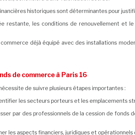
nancières historiques sont déterminantes pour justifie
ée restante, les conditions de renouvellement et l
 commerce déjà équipé avec des installations modern
onds de commerce à Paris 16
écessite de suivre plusieurs étapes importantes :
entifier les secteurs porteurs et les emplacements st
asser par des professionnels de la cession de fonds
r les aspects financiers, juridiques et opérationnels