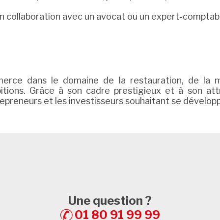
n collaboration avec un avocat ou un expert-comptabl
rce dans le domaine de la restauration, de la m
tions. Grâce à son cadre prestigieux et à son at
preneurs et les investisseurs souhaitant se développe
Une question ?
01 80 91 99 99