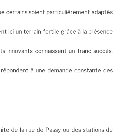
ue certains soient particulièrement adaptés
 ici un terrain fertile grâce à la présence
ts innovants connaissent un franc succès,
e répondent à une demande constante des
imité de la rue de Passy ou des stations de