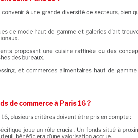
 convenir à une grande diversité de secteurs, bien q
ques de mode haut de gamme et galeries d’art trouvent
tionaux.
ents proposant une cuisine raffinée ou des concep
ches des bureaux.
ressing, et commerces alimentaires haut de gamm
nds de commerce à Paris 16 ?
6, plusieurs critères doivent être pris en compte :
pécifique joue un rôle crucial. Un fonds situé à prox
uil, bénéficiera d’une valorisation accrue.