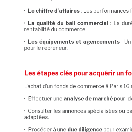
Le chiffre d’affaires
: Les performances fi
La qualité du bail commercial
: La dur
rentabilité du commerce.
Les équipements et agencements
: Un
pour le repreneur.
Les étapes clés pour acquérir un f
L’achat d’un fonds de commerce à Paris 16 n
Effectuer une
analyse de marché
pour id
Consulter les annonces spécialisées ou p
adaptées.
Procéder à une
due diligence
pour examine