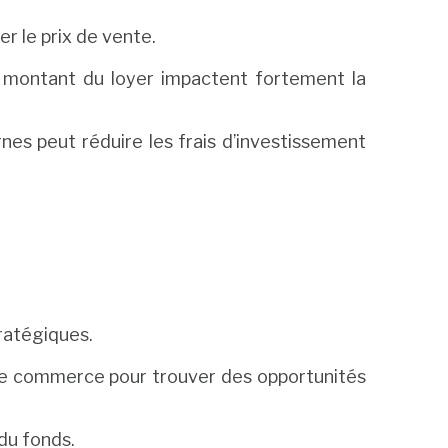
r le prix de vente.
e montant du loyer impactent fortement la
es peut réduire les frais d’investissement
ratégiques.
 de commerce pour trouver des opportunités
 du fonds.