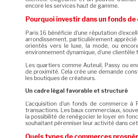
encore les services haut de gamme.
Pourquoi investir dans un fonds de
Paris 16 bénéficie d’une réputation d’exc
arrondissement, particulièrement apprécié 
orientés vers le luxe, la mode, ou enco
environnement dynamique, d’une clientèle fi
Les quartiers comme Auteuil, Passy ou enc
de proximité. Cela crée une demande consta
les boutiques de créateurs.
Un cadre légal favorable et structuré
L’acquisition d’un fonds de commerce à P
transactions. Les baux commerciaux, souvent
la possibilité de renégocier le loyer en fon
souhaitant pérenniser leur activité dans ce
Quels types de commerces prospère