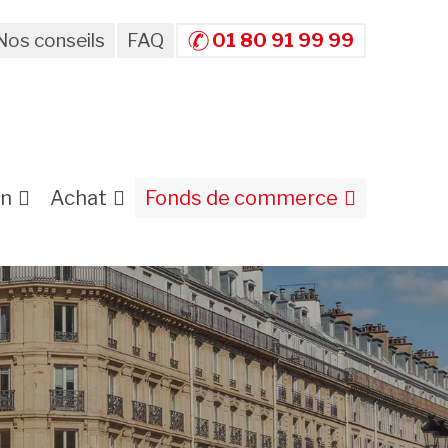
Nos conseils
FAQ
01 80 91 99 99
on
Achat
Fonds de commerce