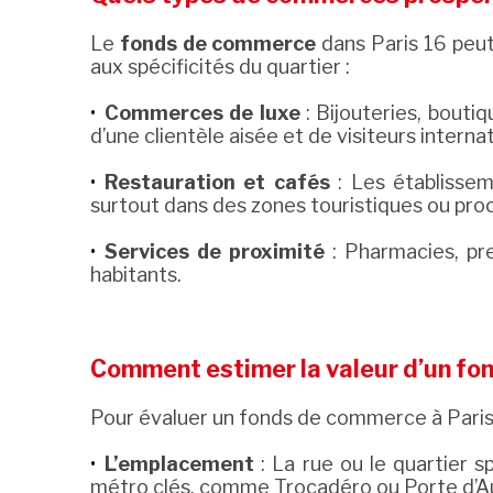
Le
fonds de commerce
dans Paris 16 peut
aux spécificités du quartier :
Commerces de luxe
: Bijouteries, bouti
d’une clientèle aisée et de visiteurs interna
Restauration et cafés
: Les établissem
surtout dans des zones touristiques ou pro
Services de proximité
: Pharmacies, p
habitants.
Comment estimer la valeur d’un fo
Pour évaluer un fonds de commerce à Paris 1
L’emplacement
: La rue ou le quartier s
métro clés, comme Trocadéro ou Porte d’Aute