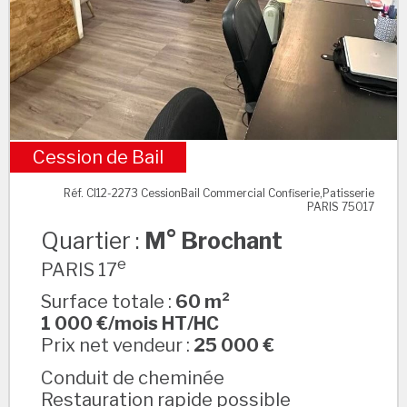
Cession de Bail
M° Brochant
Réf. CI12-2273 CessionBail Commercial Confiserie,Patisserie
PARIS 75017
Quartier :
M° Brochant
e
PARIS 17
Surface totale :
60 m²
1 000 €/mois HT/HC
Prix net vendeur :
25 000 €
Conduit de cheminée
Restauration rapide possible