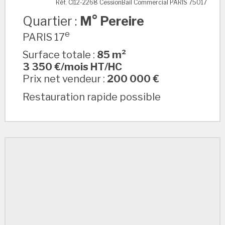
Réf. CI12-2268 CessionBail Commercial PARIS 75017
Quartier :
M° Pereire
e
PARIS 17
Surface totale :
85 m²
3 350 €/mois HT/HC
Prix net vendeur :
200 000 €
Restauration rapide possible