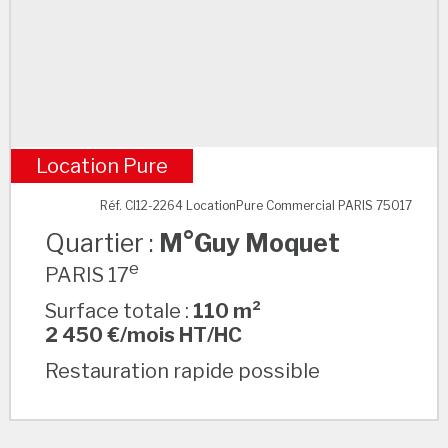
Location Pure
M°Guy Moquet
Réf. CI12-2264 LocationPure Commercial PARIS 75017
Quartier :
M°Guy Moquet
e
PARIS 17
Surface totale :
110 m²
2 450 €/mois HT/HC
Restauration rapide possible