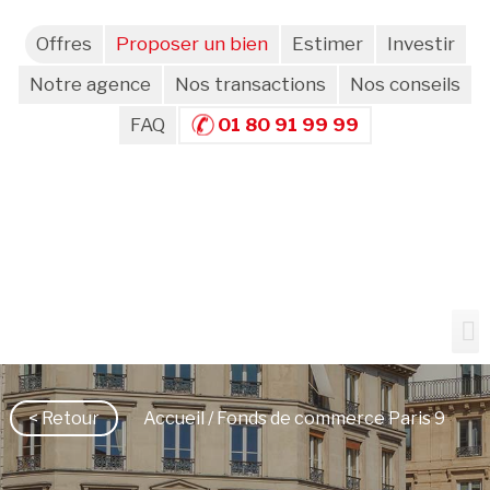
Offres
Proposer un bien
Estimer
Investir
Notre agence
Nos transactions
Nos conseils
FAQ
01 80 91 99 99
< Retour
Accueil
/ Fonds de commerce Paris 9