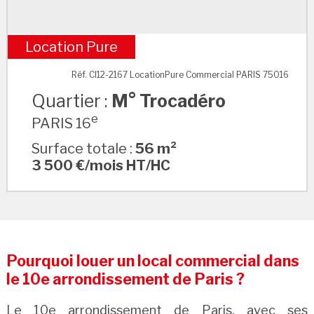
Location Pure
M° Trocadéro
Réf. CI12-2167 LocationPure Commercial PARIS 75016
Quartier :
M° Trocadéro
e
PARIS 16
Surface totale :
56 m²
3 500 €/mois HT/HC
Pourquoi louer un local commercial dans
le 10e arrondissement de Paris ?
Le 10e arrondissement de Paris, avec ses