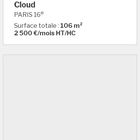
Cloud
e
PARIS 16
Surface totale :
106 m²
2 500 €/mois HT/HC