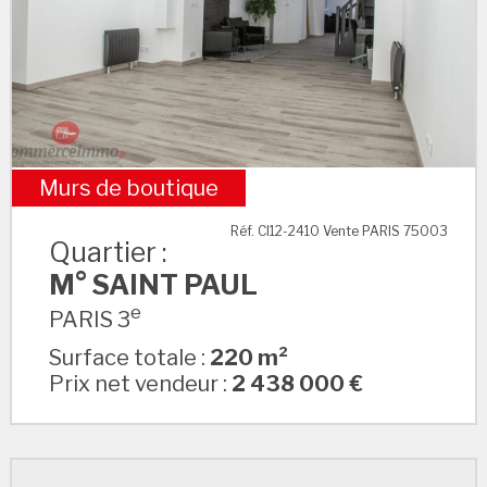
Murs de boutique
M° SAINT PAUL
Réf. CI12-2410 Vente PARIS 75003
Quartier :
M° SAINT PAUL
e
PARIS 3
Surface totale :
220 m²
Prix net vendeur :
2 438 000 €