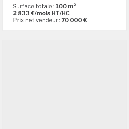
Surface totale :
100 m²
2 833 €/mois HT/HC
Prix net vendeur :
70 000 €