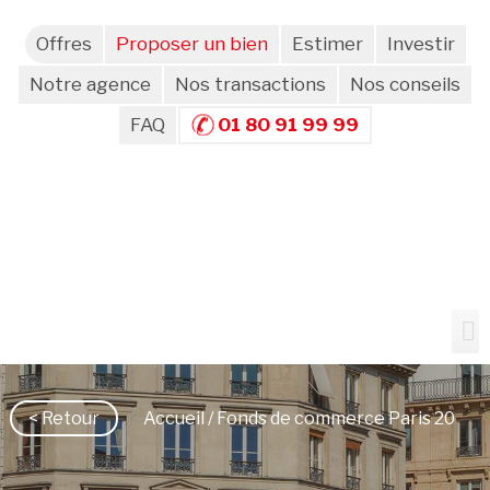
Offres
Proposer un bien
Estimer
Investir
Notre agence
Nos transactions
Nos conseils
FAQ
01 80 91 99 99
< Retour
Accueil
/ Fonds de commerce Paris 20