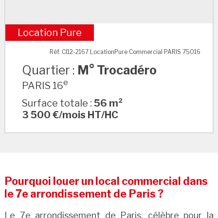
Location Pure
M° Trocadéro
Réf. CI12-2167 LocationPure Commercial PARIS 75016
Quartier :
M° Trocadéro
e
PARIS 16
Surface totale :
56 m²
3 500 €/mois HT/HC
Pourquoi louer un local commercial dans
le 7e arrondissement de Paris ?
Le 7e arrondissement de Paris, célèbre pour la