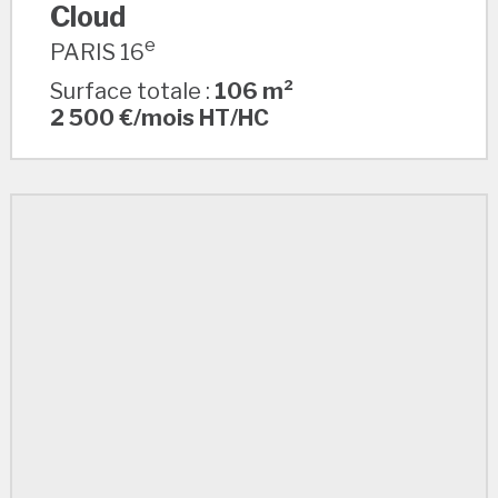
Cloud
e
PARIS 16
Surface totale :
106 m²
2 500 €/mois HT/HC