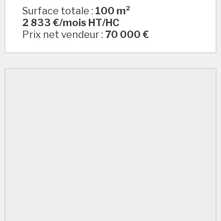
Surface totale :
100 m²
2 833 €/mois HT/HC
Prix net vendeur :
70 000 €