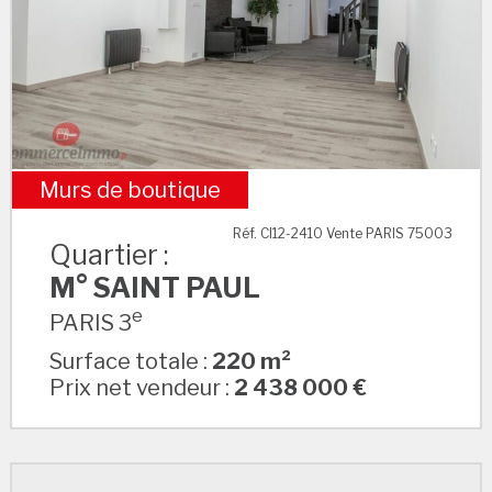
Murs de boutique
M° SAINT PAUL
Réf. CI12-2410 Vente PARIS 75003
Quartier :
M° SAINT PAUL
e
PARIS 3
Surface totale :
220 m²
Prix net vendeur :
2 438 000 €