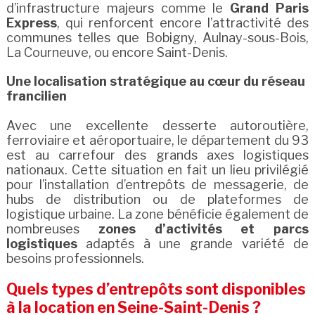
d’infrastructure majeurs comme le
Grand Paris
Express
, qui renforcent encore l’attractivité des
communes telles que Bobigny, Aulnay-sous-Bois,
La Courneuve, ou encore Saint-Denis.
Une localisation stratégique au cœur du réseau
francilien
Avec une excellente desserte autoroutière,
ferroviaire et aéroportuaire, le département du 93
est au carrefour des grands axes logistiques
nationaux. Cette situation en fait un lieu privilégié
pour l’installation d’entrepôts de messagerie, de
hubs de distribution ou de plateformes de
logistique urbaine. La zone bénéficie également de
nombreuses
zones d’activités et parcs
logistiques
adaptés à une grande variété de
besoins professionnels.
Quels types d’entrepôts sont disponibles
à la location en Seine-Saint-Denis ?