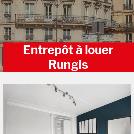
Entrepôt à louer
Rungis