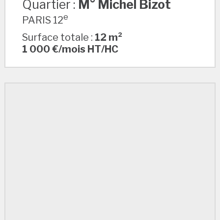
Quartier :
M° Michel Bizot
e
PARIS 12
Surface totale :
12 m²
1 000 €/mois HT/HC