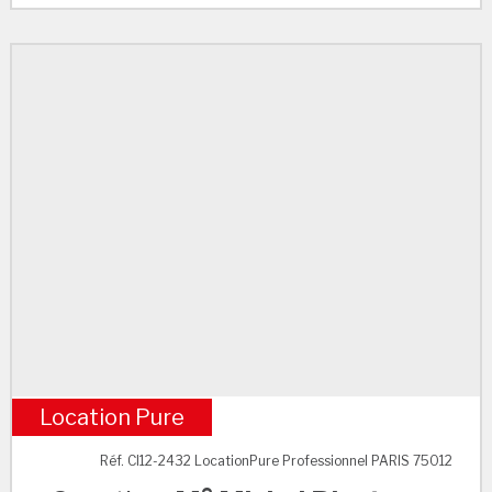
Location Pure
M° Michel Bizot
Réf. CI12-2432 LocationPure Professionnel PARIS 75012