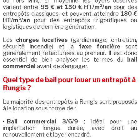
ou hors MIN). En moyenne, les loyers observés
varient entre
95 € et 150 € HT/m²/an
pour des
entrepôts classiques, et peuvent atteindre
180 €
HT/m²/an
pour des entrepôts frigorifiques ou
logistiques de dernière génération.
Les
charges locatives
(gardiennage, entretien,
sécurité incendie) et la
taxe foncière
sont
généralement refacturées au preneur. Il est donc
essentiel de bien analyser les termes du
bail
commercial
avant de s’engager.
Quel type de bail pour louer un entrepôt à
Rungis ?
La majorité des entrepôts à Rungis sont proposés
à la location sous forme de :
Bail commercial 3/6/9
: idéal pour une
implantation longue durée, avec droit au
renouvellement et loyer encadré.