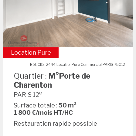
Location Pure
M°Porte de Charenton
Réf. CI12-2444 LocationPure Commercial PARIS 75012
Quartier :
M°Porte de
Charenton
e
PARIS 12
Surface totale :
50 m²
1 800 €/mois HT/HC
Restauration rapide possible