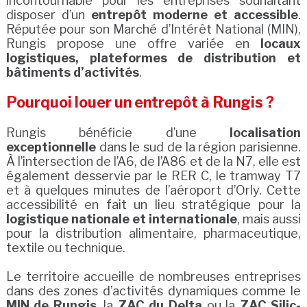
incontournable pour les entreprises souhaitant
disposer d’un
entrepôt moderne et accessible
.
Réputée pour son Marché d’Intérêt National (MIN),
Rungis propose une offre variée en
locaux
logistiques, plateformes de distribution et
bâtiments d’activités
.
Pourquoi louer un entrepôt à Rungis ?
Rungis bénéficie d’une
localisation
exceptionnelle
dans le sud de la région parisienne.
À l’intersection de l’A6, de l’A86 et de la N7, elle est
également desservie par le RER C, le tramway T7
et à quelques minutes de l’aéroport d’Orly. Cette
accessibilité en fait un lieu stratégique pour la
logistique nationale et internationale
, mais aussi
pour la distribution alimentaire, pharmaceutique,
textile ou technique.
Le territoire accueille de nombreuses entreprises
dans des zones d’activités dynamiques comme le
MIN de Rungis
, la
ZAC du Delta
ou la
ZAC Silic-