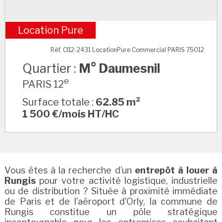
Location Pure
M° Daumesnil
Réf. CI12-2431 LocationPure Commercial PARIS 75012
Quartier :
M° Daumesnil
e
PARIS 12
Surface totale :
62.85 m²
1 500 €/mois HT/HC
Vous êtes à la recherche d’un
entrepôt à louer à
Rungis
pour votre activité logistique, industrielle
ou de distribution ? Située à proximité immédiate
de Paris et de l’aéroport d’Orly, la commune de
Rungis constitue un pôle stratégique