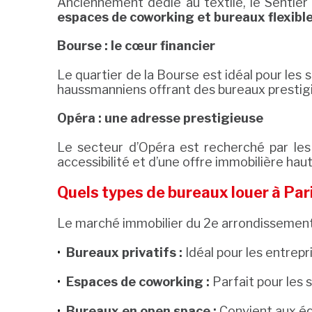
Anciennement dédié au textile, le Sentier
espaces de coworking et bureaux flexibl
Bourse : le cœur financier
Le quartier de la Bourse est idéal pour les 
haussmanniens offrant des bureaux prestig
Opéra : une adresse prestigieuse
Le secteur d’Opéra est recherché par les 
accessibilité et d’une offre immobilière ha
Quels types de bureaux louer à Pari
Le marché immobilier du 2e arrondissement 
Bureaux privatifs :
Idéal pour les entrepri
Espaces de coworking :
Parfait pour les 
Bureaux en open space :
Convient aux éq