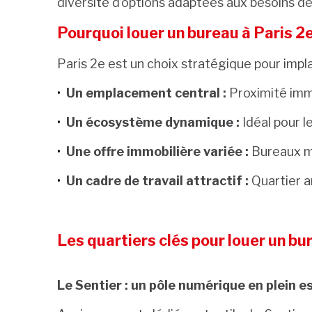
diversité d’options adaptées aux besoins d
Pourquoi louer un bureau à Paris 2e
Paris 2e est un choix stratégique pour impla
Un emplacement central :
Proximité immé
Un écosystème dynamique :
Idéal pour l
Une offre immobilière variée :
Bureaux m
Un cadre de travail attractif :
Quartier a
Les quartiers clés pour louer un bu
Le Sentier : un pôle numérique en plein e