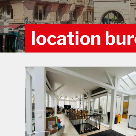
location bur