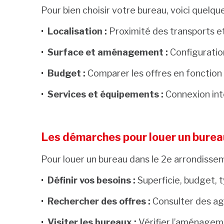
Pour bien choisir votre bureau, voici quelque
Localisation :
Proximité des transports et
Surface et aménagement :
Configuration
Budget :
Comparer les offres en fonction 
Services et équipements :
Connexion inte
Les démarches pour louer un burea
Pour louer un bureau dans le 2e arrondisseme
Définir vos besoins :
Superficie, budget, 
Rechercher des offres :
Consulter des ag
Visiter les bureaux :
Vérifier l’aménageme