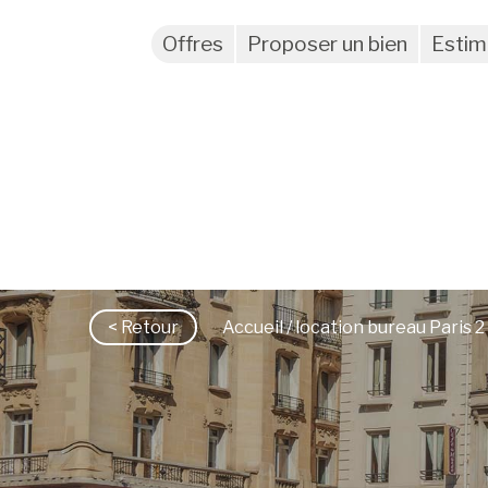
Offres
Proposer un bien
Estim
< Retour
Accueil
/ location bureau Paris 2