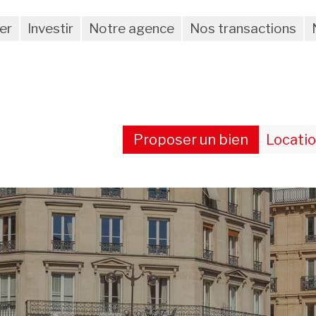
er
Investir
Notre agence
Nos transactions
Proposer un bien
Locati