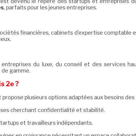
 est devenu le repère des startups et entreprises d
es
, parfaits pour les jeunes entreprises.
sociétés financières, cabinets d’expertise comptable e
ieux.
entreprises du luxe, du conseil et des services ha
ut de gamme.
s 2e ?
propose plusieurs options adaptées aux besoins des 
ses cherchant confidentialité et stabilité.
startups et travailleurs indépendants.
uipes en croissance nécessitant un espace collaborati