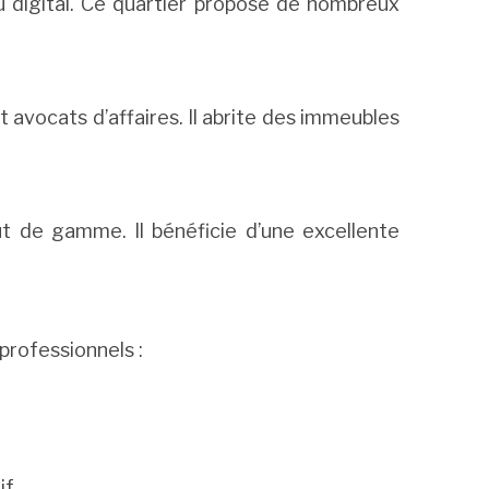
u digital. Ce quartier propose de nombreux
t avocats d’affaires. Il abrite des immeubles
ut de gamme. Il bénéficie d’une excellente
professionnels :
f.