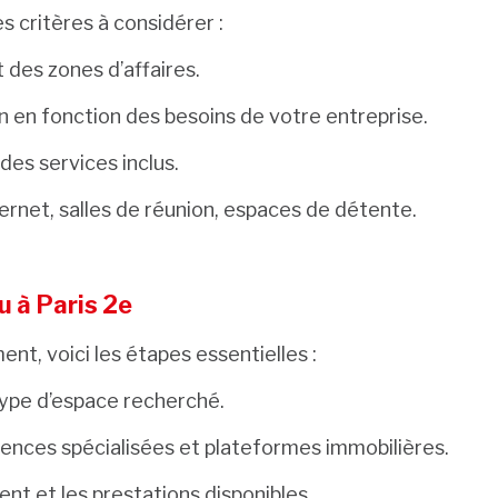
s critères à considérer :
 des zones d’affaires.
 en fonction des besoins de votre entreprise.
des services inclus.
rnet, salles de réunion, espaces de détente.
u à Paris 2e
nt, voici les étapes essentielles :
type d’espace recherché.
ences spécialisées et plateformes immobilières.
nt et les prestations disponibles.