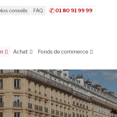
Nos conseils
FAQ
01 80 91 99 99
on
Achat
Fonds de commerce