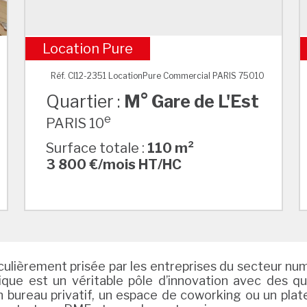
Location Pure
M° Gare de L'Est
Réf. CI12-2351 LocationPure Commercial PARIS 75010
Quartier :
M° Gare de L'Est
e
PARIS 10
Surface totale :
110 m²
3 800 €/mois HT/HC
culièrement prisée par les entreprises du secteur numé
mique est un véritable pôle d’innovation avec des
n bureau privatif, un espace de coworking ou un pla