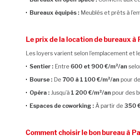
Bureaux équipés :
Meublés et prêts à l’em
Le prix de la location de bureaux à 
Les loyers varient selon l’emplacement et l
Sentier :
Entre
600 et 900 €/m²/an
selo
Bourse :
De
700 à 1 100 €/m²/an
pour de
Opéra :
Jusqu’à
1 200 €/m²/an
pour des b
Espaces de coworking :
À partir de
350 
Comment choisir le bon bureau à Pa