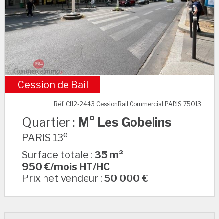
Cession de Bail
M° Les Gobelins
Réf. CI12-2443 CessionBail Commercial PARIS 75013
Quartier :
M° Les Gobelins
e
PARIS 13
Surface totale :
35 m²
950 €/mois HT/HC
Prix net vendeur :
50 000 €