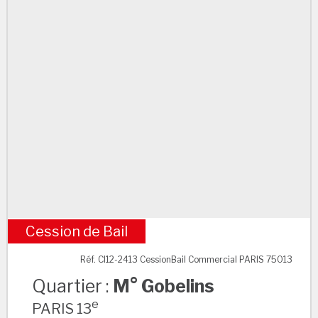
Cession de Bail
M° Gobelins
Réf. CI12-2413 CessionBail Commercial PARIS 75013
Quartier :
M° Gobelins
e
PARIS 13