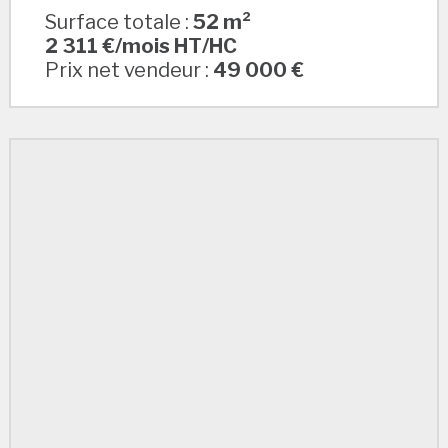
Surface totale :
52 m²
2 311 €/mois HT/HC
Prix net vendeur :
49 000 €