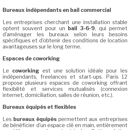
Bureaux indépendants en bail commercial
Les entreprises cherchant une installation stable
optent souvent pour un
bail 3-6-9
, qui permet
d’aménager les bureaux selon leurs besoins
spécifiques et d’obtenir des conditions de location
avantageuses sur le long terme.
Espaces de coworking
Le
coworking
est une solution idéale pour les
indépendants, freelances et start-ups. Paris 12
propose plusieurs espaces de coworking offrant
flexibilité et services mutualisés (connexion
internet, domiciliation, salles de réunion, etc.).
Bureaux équipés et flexibles
Les
bureaux équipés
permettent aux entreprises
de bénéficier d’un espace clé en main, entièrement