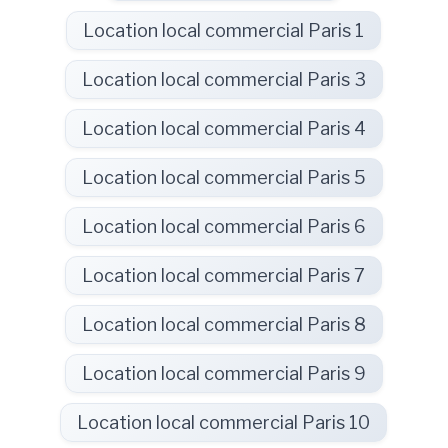
Location local commercial Paris 1
Location local commercial Paris 3
Location local commercial Paris 4
Location local commercial Paris 5
Location local commercial Paris 6
Location local commercial Paris 7
Location local commercial Paris 8
Location local commercial Paris 9
Location local commercial Paris 10