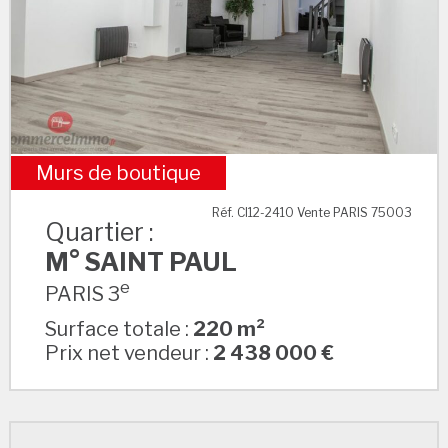
Murs de boutique
M° SAINT PAUL
Réf. CI12-2410 Vente PARIS 75003
Quartier :
M° SAINT PAUL
e
PARIS 3
Surface totale :
220 m²
Prix net vendeur :
2 438 000 €