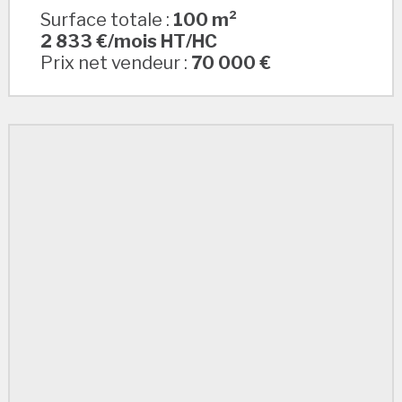
Surface totale :
100 m²
2 833 €/mois HT/HC
Prix net vendeur :
70 000 €